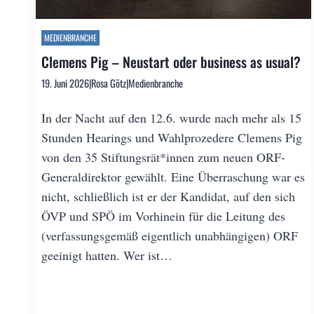
MEDIENBRANCHE
Clemens Pig – Neustart oder business as usual?
19. Juni 2026
|
Rosa Götz
|
Medienbranche
In der Nacht auf den 12.6. wurde nach mehr als 15
Stunden Hearings und Wahlprozedere Clemens Pig
von den 35 Stiftungsrät*innen zum neuen ORF-
Generaldirektor gewählt. Eine Überraschung war es
nicht, schließlich ist er der Kandidat, auf den sich
ÖVP und SPÖ im Vorhinein für die Leitung des
(verfassungsgemäß eigentlich unabhängigen) ORF
geeinigt hatten. Wer ist…