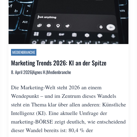
MEDIENBRANCHE
Marketing Trends 2026: KI an der Spitze
8. April 2026
|
Agnes H.
|
Medienbranche
Die Marketing-Welt steht 2026 an einem
Wendepunkt – und im Zentrum dieses Wandels
steht ein Thema klar über allen anderen: Künstliche
Intelligenz (KI). Eine aktuelle Umfrage der
marketing-BÖRSE zeigt deutlich, wie entscheidend
dieser Wandel bereits ist: 80,4 % der