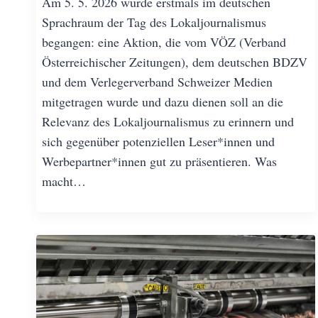
Am 5. 5. 2026 wurde erstmals im deutschen
Sprachraum der Tag des Lokaljournalismus
begangen: eine Aktion, die vom VÖZ (Verband
Österreichischer Zeitungen), dem deutschen BDZV
und dem Verlegerverband Schweizer Medien
mitgetragen wurde und dazu dienen soll an die
Relevanz des Lokaljournalismus zu erinnern und
sich gegenüber potenziellen Leser*innen und
Werbepartner*innen gut zu präsentieren. Was
macht…