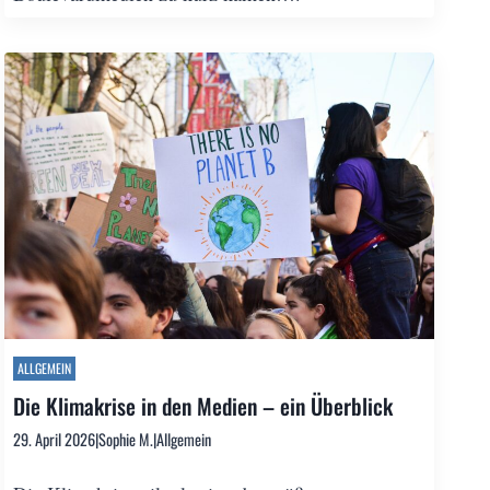
ALLGEMEIN
Die Klimakrise in den Medien – ein Überblick
29. April 2026
|
Sophie M.
|
Allgemein