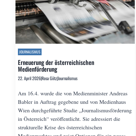
JOURNALISMUS
Erneuerung der österreichischen
Medienförderung
22. April 2026
|
Rosa Götz
|
Journalismus
Am 16.4. wurde die von Medienminister Andreas
Babler in Auftrag gegebene und von Medienhaus
Wien durchgeführte Studie „Journalismusförderung
in Österreich“ veröffentlicht. Sie adressiert die
strukturelle Krise des österreichischen
Medienmarktes und zeigt Optionen für ein neues