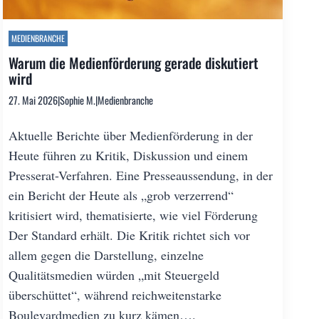
MEDIENBRANCHE
Warum die Medienförderung gerade diskutiert
wird
27. Mai 2026
|
Sophie M.
|
Medienbranche
Aktuelle Berichte über Medienförderung in der
Heute führen zu Kritik, Diskussion und einem
Presserat-Verfahren. Eine Presseaussendung, in der
ein Bericht der Heute als „grob verzerrend“
kritisiert wird, thematisierte, wie viel Förderung
Der Standard erhält. Die Kritik richtet sich vor
allem gegen die Darstellung, einzelne
Qualitätsmedien würden „mit Steuergeld
überschüttet“, während reichweitenstarke
Boulevardmedien zu kurz kämen….