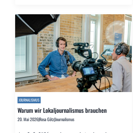
JOURNALISMUS
Warum wir Lokaljournalismus brauchen
20. Mai 2026
|
Rosa Götz
|
Journalismus