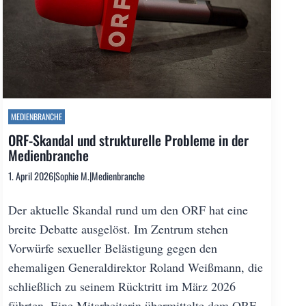
MEDIENBRANCHE
ORF-Skandal und strukturelle Probleme in der
Medienbranche
1. April 2026
|
Sophie M.
|
Medienbranche
Der aktuelle Skandal rund um den ORF hat eine
breite Debatte ausgelöst. Im Zentrum stehen
Vorwürfe sexueller Belästigung gegen den
ehemaligen Generaldirektor Roland Weißmann, die
schließlich zu seinem Rücktritt im März 2026
führten. Eine Mitarbeiterin übermittelte dem ORF-