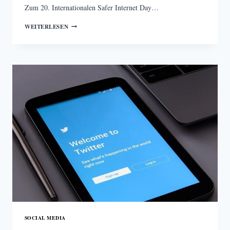
Zum 20. Internationalen Safer Internet Day…
SAFERINTERNET.AT
WEITERLESEN
STUDIE
–
JUGENDLICHE
IM
UMGANG
MIT
INFORMATIONSBESCHAFFUNG
SOCIAL MEDIA