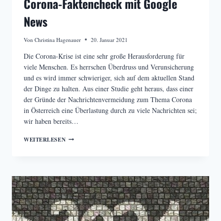
Corona-Faktencheck mit Google
News
Von
Christina Hagenauer
20. Januar 2021
Die Corona-Krise ist eine sehr große Herausforderung für
viele Menschen. Es herrschen Überdruss und Verunsicherung
und es wird immer schwieriger, sich auf dem aktuellen Stand
der Dinge zu halten. Aus einer Studie geht heraus, dass einer
der Gründe der Nachrichtenvermeidung zum Thema Corona
in Österreich eine Überlastung durch zu viele Nachrichten sei;
wir haben bereits…
CORONA-
WEITERLESEN
FAKTENCHECK
MIT
GOOGLE
NEWS