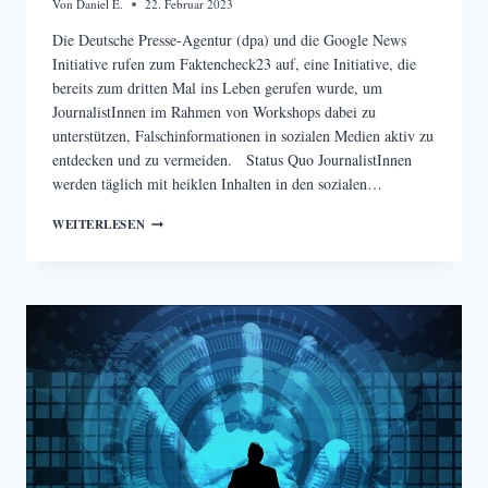
Von
Daniel E.
22. Februar 2023
Die Deutsche Presse-Agentur (dpa) und die Google News
Initiative rufen zum Faktencheck23 auf, eine Initiative, die
bereits zum dritten Mal ins Leben gerufen wurde, um
JournalistInnen im Rahmen von Workshops dabei zu
unterstützen, Falschinformationen in sozialen Medien aktiv zu
entdecken und zu vermeiden. Status Quo JournalistInnen
werden täglich mit heiklen Inhalten in den sozialen…
MEDIENHÄUSER
WEITERLESEN
UND
GOOGLE
LADEN
ZUM
FAKTENCHECK23