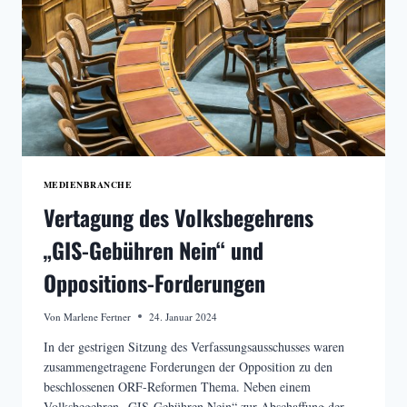
PLANT
AUSBAU
DER
MEDIENKOMPETENZ
MEDIENBRANCHE
Vertagung des Volksbegehrens
„GIS-Gebühren Nein“ und
Oppositions-Forderungen
Von
Marlene Fertner
24. Januar 2024
In der gestrigen Sitzung des Verfassungsausschusses waren
zusammengetragene Forderungen der Opposition zu den
beschlossenen ORF-Reformen Thema. Neben einem
Volksbegehren „GIS-Gebühren Nein“ zur Abschaffung der