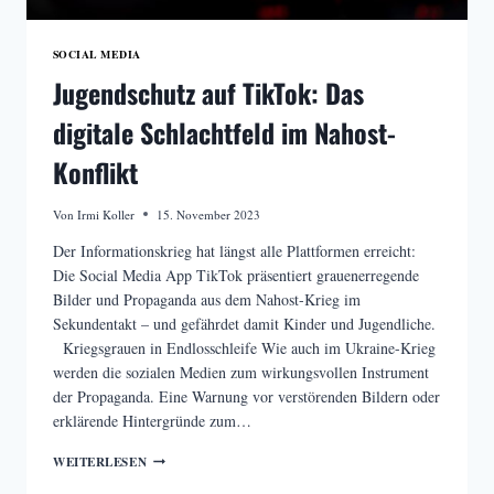
SOCIAL MEDIA
Jugendschutz auf TikTok: Das
digitale Schlachtfeld im Nahost-
Konflikt
Von
Irmi Koller
15. November 2023
Der Informationskrieg hat längst alle Plattformen erreicht:
Die Social Media App TikTok präsentiert grauenerregende
Bilder und Propaganda aus dem Nahost-Krieg im
Sekundentakt – und gefährdet damit Kinder und Jugendliche.
Kriegsgrauen in Endlosschleife Wie auch im Ukraine-Krieg
werden die sozialen Medien zum wirkungsvollen Instrument
der Propaganda. Eine Warnung vor verstörenden Bildern oder
erklärende Hintergründe zum…
JUGENDSCHUTZ
WEITERLESEN
AUF