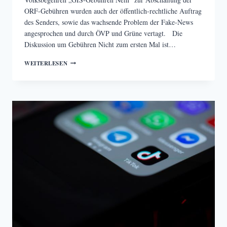
ORF-Gebühren wurden auch der öffentlich-rechtliche Auftrag
des Senders, sowie das wachsende Problem der Fake-News
angesprochen und durch ÖVP und Grüne vertagt. Die
Diskussion um Gebühren Nicht zum ersten Mal ist…
VERTAGUNG
WEITERLESEN
DES
VOLKSBEGEHRENS
„GIS-
GEBÜHREN
NEIN“
UND
OPPOSITIONS-
FORDERUNGEN