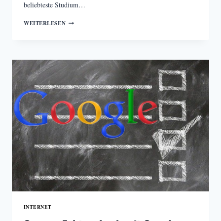
beliebteste Studium…
BERUFSEINSTIEG
WEITERLESEN
JOURNALISMUS
INTERNET