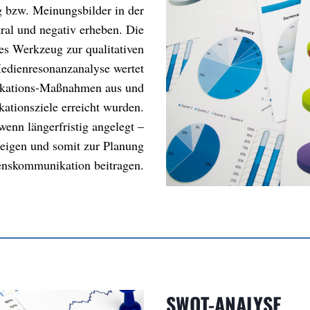
ng bzw. Meinungsbilder in der
ral und negativ erheben. Die
hes Werkzeug zur qualitativen
Medienresonanzanalyse wertet
ikations-Maßnahmen aus und
ationsziele erreicht wurden.
wenn längerfristig angelegt –
eigen und somit zur Planung
enskommunikation beitragen.
SWOT-ANALYSE