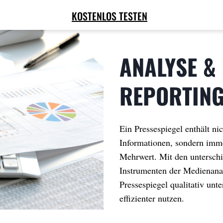
KOSTENLOS TESTEN
ANALYSE &
REPORTIN
Ein Pressespiegel enthält nic
Informationen, sondern imm
Mehrwert. Mit den untersch
Instrumenten der Medienanal
Pressespiegel qualitativ unt
effizienter nutzen.