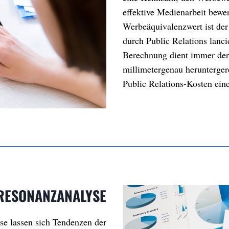
effektive Medienarbeit bewe
Werbeäquivalenzwert ist der
durch Public Relations lanci
Berechnung dient immer der
millimetergenau herunterge
Public Relations-Kosten ein
RESONANZANALYSE
se lassen sich Tendenzen der