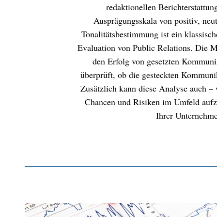
redaktionellen Berichterstattu
Ausprägungsskala von positiv, neut
Tonalitätsbestimmung ist ein klassisc
Evaluation von Public Relations. Die 
den Erfolg von gesetzten Kommun
überprüft, ob die gesteckten Kommunik
Zusätzlich kann diese Analyse auch – 
Chancen und Risiken im Umfeld aufz
Ihrer Unternehm