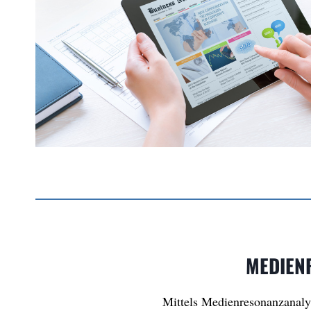
MEDIEN
Mittels Medienresonanzanaly