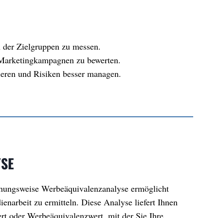
 der Zielgruppen zu messen.
nd Marketingkampagnen zu bewerten.
eren und Risiken besser managen.
SE
hungsweise Werbeäquivalenzanalyse ermöglicht
enarbeit zu ermitteln. Diese Analyse liefert Ihnen
t oder Werbeäquivalenzwert, mit der Sie Ihre