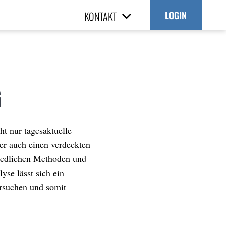
KONTAKT
LOGIN
G
ht nur tagesaktuelle
er auch einen verdeckten
iedlichen Methoden und
yse lässt sich ein
ersuchen und somit