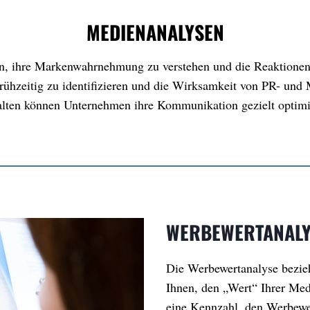
MEDIENANALYSEN
n, ihre Markenwahrnehmung zu verstehen und die Reaktionen
 frühzeitig zu identifizieren und die Wirksamkeit von PR- u
lten können Unternehmen ihre Kommunikation gezielt optimi
WERBEWERTANALY
Die Werbewertanalyse bezie
Ihnen, den „Wert“ Ihrer Medi
eine Kennzahl, den Werbewer