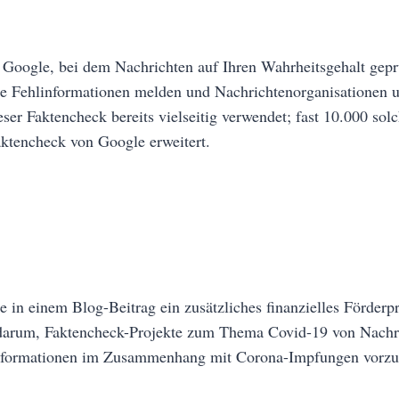
 Google, bei dem Nachrichten auf Ihren Wahrheitsgehalt gep
e Fehlinformationen melden und Nachrichtenorganisationen u
 Faktencheck bereits vielseitig verwendet; fast 10.000 sol
aktencheck von Google erweitert.
e in einem Blog-Beitrag ein zusätzliches finanzielles Förde
darum, Faktencheck-Projekte zum Thema Covid-19 von Nachric
sinformationen im Zusammenhang mit Corona-Impfungen vorz