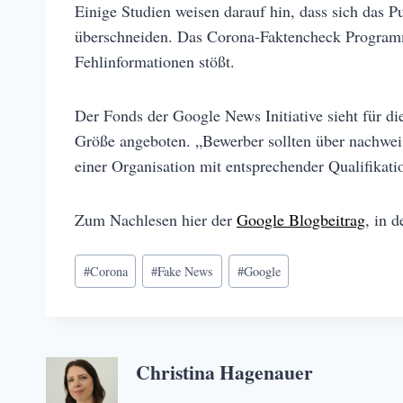
Einige Studien weisen darauf hin, dass sich das P
überschneiden. Das Corona-Faktencheck Programm z
Fehlinformationen stößt.
Der Fonds der Google News Initiative sieht für di
Größe angeboten. „Bewerber sollten über nachwe
einer Organisation mit entsprechender Qualifikat
Zum Nachlesen hier der
Google Blogbeitrag
, in 
Schlagworte:
#
Corona
#
Fake News
#
Google
Christina Hagenauer