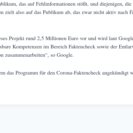
ublikum, das auf Fehlinformationen stößt, und diejenigen, die
ielt also auf das Publikum ab, das zwar nicht aktiv nach Fa
eses Projekt rund 2,5 Millionen Euro vor und wird laut Googl
isbare Kompetenzen im Bereich Faktencheck sowie der Entlar
ion zusammenarbeiten“, so Google.
dem das Programm für den Corona-Faktencheck angekündigt 