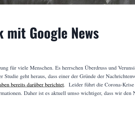
k mit Google News
rung für viele Menschen. Es herrschen Überdruss und Verunsi
er Studie geht heraus, dass einer der Gründe der Nachricht
aben bereits darüber berichtet
. Leider führt die Corona-Krise
rmationen. Daher ist es aktuell umso wichtiger, dass wir den