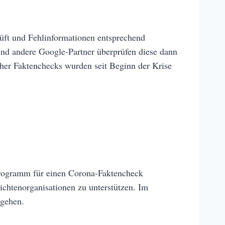
rüft und Fehlinformationen entsprechend
nd andere Google-Partner überprüfen diese dann
cher Faktenchecks wurden seit Beginn der Krise
rprogramm für einen Corona-Faktencheck
htenorganisationen zu unterstützen. Im
ugehen.