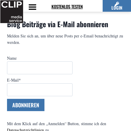
Zum
KOSTENLOS TESTEN
LOGIN
Inhalt
springen
Blog Beiträge via E-Mail abonnieren
Melden Sie sich an, um über neue Posts per e-Email benachrichtigt zu
werden.
Name
E-Mail*
Mit dem Klick auf den „Anmelden“ Button, stimme ich den
Datenschutzrichtlinien
zu.