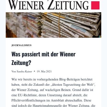
JOURNALISMUS
Was passiert mit der Wiener
Zeitung?
Von
Sandra Kaiser
19. Mai 2021
Wie wir bereits in vorhergehenden Blog-Beiträgen berichtet
haben, steht die Zukunft der „ältesten Tageszeitung der Welt“,
der Wiener Zeitung, auf wackeligen Beinen. Grund dafür ist
eine EU-Richtlinie, deren Umsetzung darauf abzielt, die
Pflichtveröffentlichungen im Amtsblatt abzuschaffen. Diese
sind jedoch die Haupteinnahmequelle der Wiener Zeitung, die