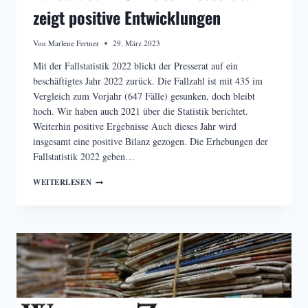
zeigt positive Entwicklungen
Von
Marlene Fertner
29. März 2023
Mit der Fallstatistik 2022 blickt der Presserat auf ein
beschäftigtes Jahr 2022 zurück. Die Fallzahl ist mit 435 im
Vergleich zum Vorjahr (647 Fälle) gesunken, doch bleibt
hoch. Wir haben auch 2021 über die Statistik berichtet.
Weiterhin positive Ergebnisse Auch dieses Jahr wird
insgesamt eine positive Bilanz gezogen. Die Erhebungen der
Fallstatistik 2022 geben…
FALLSTATISTIK
WEITERLESEN
2022
DES
PRESSERATS
ZEIGT
POSITIVE
ENTWICKLUNGEN