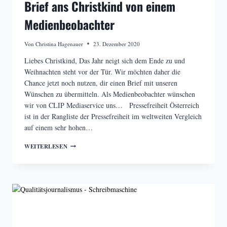
Brief ans Christkind von einem
Medienbeobachter
Von
Christina Hagenauer
23. Dezember 2020
Liebes Christkind, Das Jahr neigt sich dem Ende zu und
Weihnachten steht vor der Tür. Wir möchten daher die
Chance jetzt noch nutzen, dir einen Brief mit unseren
Wünschen zu übermitteln. Als Medienbeobachter wünschen
wir von CLIP Mediaservice uns… Pressefreiheit Österreich
ist in der Rangliste der Pressefreiheit im weltweiten Vergleich
auf einem sehr hohen…
BRIEF
WEITERLESEN
ANS
CHRISTKIND
VON
EINEM
MEDIENBEOBACHTER