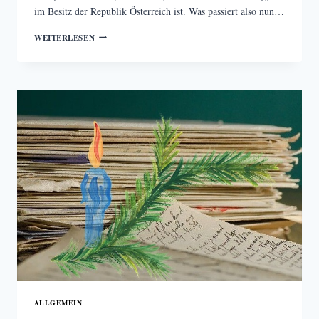
im Besitz der Republik Österreich ist. Was passiert also nun…
WAS
WEITERLESEN
PASSIERT
MIT
DER
WIENER
ZEITUNG?
ALLGEMEIN