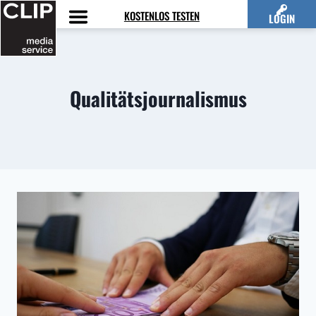
Zum
KOSTENLOS TESTEN
LOGIN
Inhalt
springen
Qualitätsjournalismus