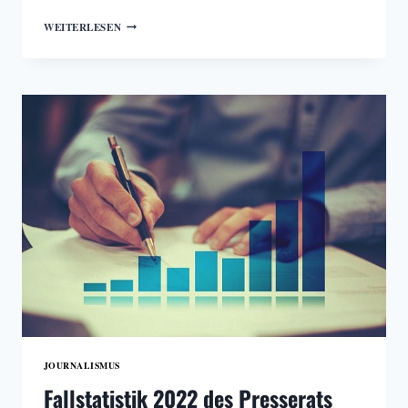
JOURNALISTENGEWERKSCHAFT
WEITERLESEN
FORDERT
HÖHERE
MEDIENFÖRDERUNG
JOURNALISMUS
Fallstatistik 2022 des Presserats