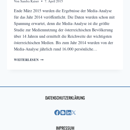
Von
Sandra Kaiser
7. April 2015
Ende März 2015 wurden die Ergebnisse der Media-Analyse
für das Jahr 2014 veröffentlicht. Die Daten wurden schon mit
Spannung erwartet, denn die Media-Analyse ist die größte
Studie zur Mediennutzung der österreichischen Bevölkerung
über 14 Jahren und ermittelt die Reichweite der wichtigsten
österreichischen Medien. Bis zum Jahr 2014 wurden von der
Media-Analyse jährlich rund 16.000 persönliche…
MEDIA-
WEITERLESEN
ANALYSE
GIBT
DATEN
FÜR
2014
BEKANNT
DATENSCHUTZERKLÄRUNG
IMPRESSUM