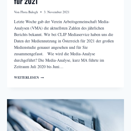
für 2021
Von
Flora Balogh
3. November 2021
Letzte Woche gab der Verein Arbeitsgemeinschaft Media-
Analysen (VMA) die aktuellsten Zahlen des jährlichen
Berichts bekannt. Wir bei CLIP Mediaservice haben uns die
Daten der Mediennutzung in Österreich für 2021 der großen
Medienstudie genauer angesehen und für Sie
zusammengefasst. Wie wird die Media-Analyse
durchgeführt? Die Media-Analyse, kurz MA führte im
Zeitraum Juli 2020 bis Juni…
MEDIA-
WEITERLESEN
ANALYSE
VERÖFFENTLICHT
ZAHLEN
FÜR
2021