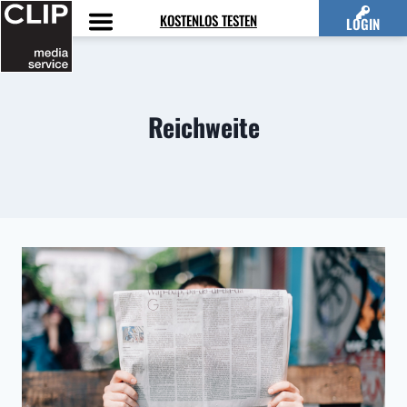
Zum
KOSTENLOS TESTEN
LOGIN
Inhalt
springen
Reichweite