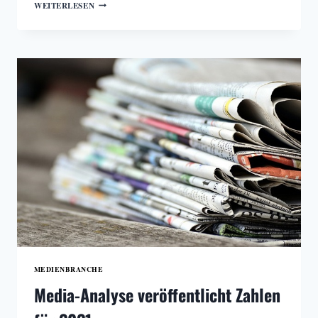
WELCHE
WEITERLESEN
MEDIEN
LESEN
ÖSTERREICHS
ENTSCHEIDUNGSTRÄGER*INNEN?
MEDIENBRANCHE
Media-Analyse veröffentlicht Zahlen