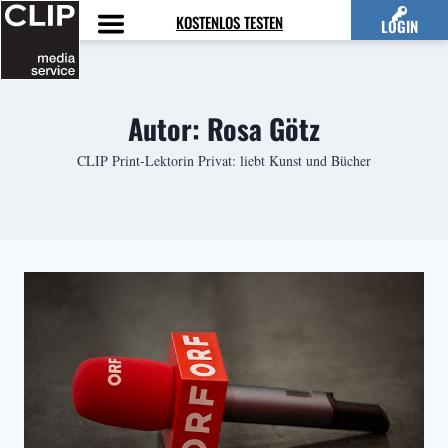
Zum
KOSTENLOS TESTEN
LOGIN
Inhalt
springen
Autor: Rosa Götz
CLIP Print-Lektorin Privat: liebt Kunst und Bücher