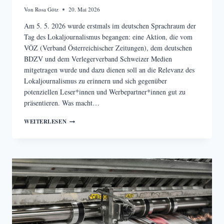
Von
Rosa Götz
20. Mai 2026
Am 5. 5. 2026 wurde erstmals im deutschen Sprachraum der
Tag des Lokaljournalismus begangen: eine Aktion, die vom
VÖZ (Verband Österreichischer Zeitungen), dem deutschen
BDZV und dem Verlegerverband Schweizer Medien
mitgetragen wurde und dazu dienen soll an die Relevanz des
Lokaljournalismus zu erinnern und sich gegenüber
potenziellen Leser*innen und Werbepartner*innen gut zu
präsentieren. Was macht…
WARUM
WEITERLESEN
WIR
LOKALJOURNALISMUS
BRAUCHEN