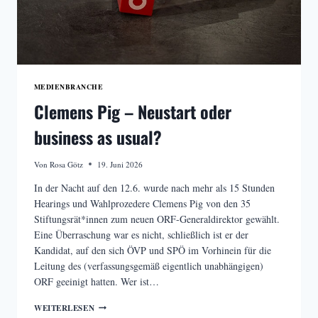
MEDIENBRANCHE
Clemens Pig – Neustart oder
business as usual?
Von
Rosa Götz
19. Juni 2026
In der Nacht auf den 12.6. wurde nach mehr als 15 Stunden
Hearings und Wahlprozedere Clemens Pig von den 35
Stiftungsrät*innen zum neuen ORF-Generaldirektor gewählt.
Eine Überraschung war es nicht, schließlich ist er der
Kandidat, auf den sich ÖVP und SPÖ im Vorhinein für die
Leitung des (verfassungsgemäß eigentlich unabhängigen)
ORF geeinigt hatten. Wer ist…
CLEMENS
WEITERLESEN
PIG