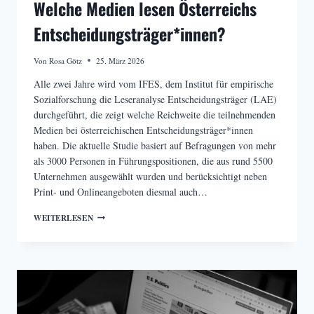
Welche Medien lesen Österreichs
Entscheidungsträger*innen?
Von
Rosa Götz
25. März 2026
Alle zwei Jahre wird vom IFES, dem Institut für empirische
Sozialforschung die Leseranalyse Entscheidungsträger (LAE)
durchgeführt, die zeigt welche Reichweite die teilnehmenden
Medien bei österreichischen Entscheidungsträger*innen
haben. Die aktuelle Studie basiert auf Befragungen von mehr
als 3000 Personen in Führungspositionen, die aus rund 5500
Unternehmen ausgewählt wurden und berücksichtigt neben
Print- und Onlineangeboten diesmal auch…
WELCHE
WEITERLESEN
MEDIEN
LESEN
ÖSTERREICHS
ENTSCHEIDUNGSTRÄGER*INNEN?