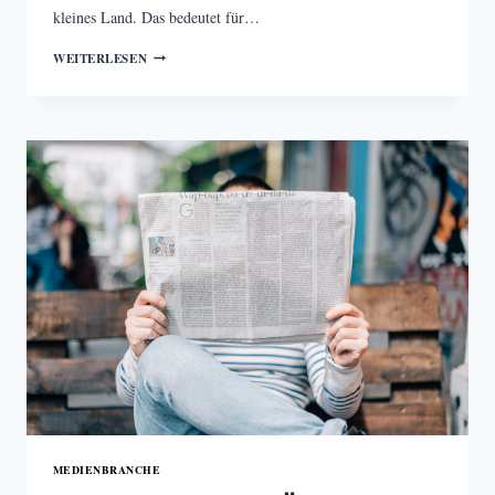
kleines Land. Das bedeutet für…
ERNEUERUNG
WEITERLESEN
DER
ÖSTERREICHISCHEN
MEDIENFÖRDERUNG
MEDIENBRANCHE