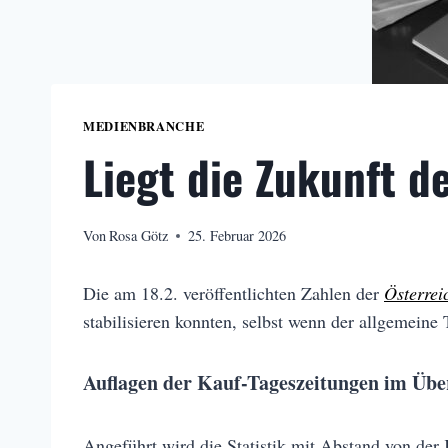
MEDIENBRANCHE
Liegt die Zukunft d
Von
Rosa Götz
25. Februar 2026
Die am 18.2. veröffentlichten Zahlen der
Österrei
stabilisieren konnten, selbst wenn der allgemeine
Auflagen der Kauf-Tageszeitungen im Übe
Angeführt wird die Statistik mit Abstand von der