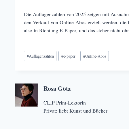
Die Auflagenzahlen von 2025 zeigen mit Ausnahme
den Verkauf von Online-Abos erzielt werden, die 
also in Richtung E-Paper, und das sicher nicht oh
Schlagworte:
#
Auflagenzahlen
#
e-paper
#
Online-Abos
Rosa Götz
CLIP Print-Lektorin
Privat: liebt Kunst und Bücher