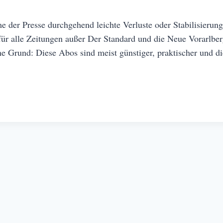
 der Presse durchgehend leichte Verluste oder Stabilisierun
für alle Zeitungen außer Der Standard und die Neue Vorarlber
ne Grund: Diese Abos sind meist günstiger, praktischer und d