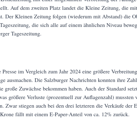
llt. Auf dem zweiten Platz landet die Kleine Zeitung, die m
t. Der Kleinen Zeitung folgen (wiederum mit Abstand) die Ob
Tageszeitung, die sich alle auf einem ähnlichen Niveau beweg
rger Tageszeitung.
e Presse im Vergleich zum Jahr 2024 eine größere Verbreitung
age ausmachen. Die Salzburger Nachrichten konnten ihre Zahlen
sie große Zuwächse bekommen haben. Auch der Standard setzt 
was größere Verluste (prozentuell zur Auflagenzahl) mussten 
. Zwar stiegen auch bei den drei letzteren die Verkäufe der 
e Krone fällt mit einem E-Paper-Anteil von ca. 12% zurück.