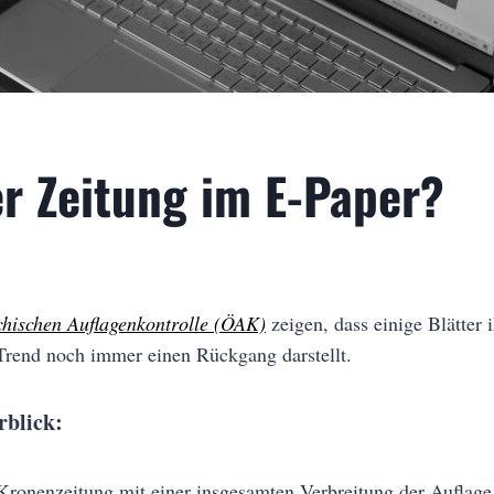
er Zeitung im E-Paper?
chischen Auflagenkontrolle (ÖAK)
zeigen, dass einige Blätter
 Trend noch immer einen Rückgang darstellt.
rblick:
 Kronenzeitung mit einer insgesamten Verbreitung der Auflag