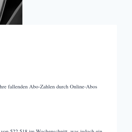
 ihre fallenden Abo-Zahlen durch Online-Abos
e von 522 518 im Wochenschnitt, was jedoch ein