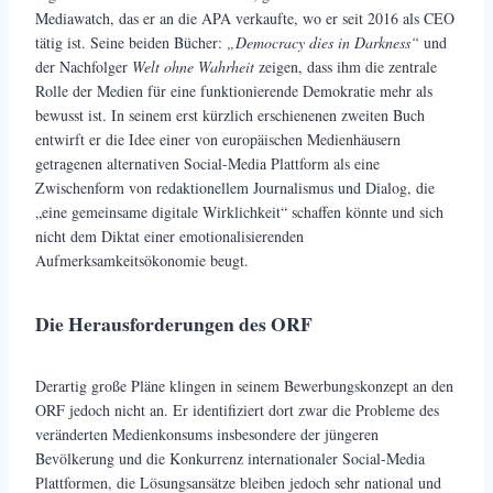
Mediawatch, das er an die APA verkaufte, wo er seit 2016 als CEO
tätig ist. Seine beiden Bücher:
„Democracy dies in Darkness“
und
der Nachfolger
Welt ohne Wahrheit
zeigen, dass ihm die zentrale
Rolle der Medien für eine funktionierende Demokratie mehr als
bewusst ist. In seinem erst kürzlich erschienenen zweiten Buch
entwirft er die Idee einer von europäischen Medienhäusern
getragenen alternativen Social-Media Plattform als eine
Zwischenform von redaktionellem Journalismus und Dialog, die
„eine gemeinsame digitale Wirklichkeit“ schaffen könnte und sich
nicht dem Diktat einer emotionalisierenden
Aufmerksamkeitsökonomie beugt.
Die Herausforderungen des ORF
Derartig große Pläne klingen in seinem Bewerbungskonzept an den
ORF jedoch nicht an. Er identifiziert dort zwar die Probleme des
veränderten Medienkonsums insbesondere der jüngeren
Bevölkerung und die Konkurrenz internationaler Social-Media
Plattformen, die Lösungsansätze bleiben jedoch sehr national und