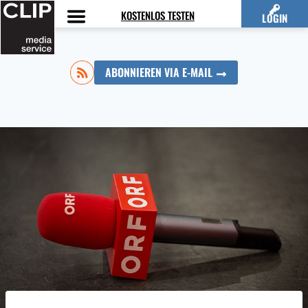
Zum
KOSTENLOS TESTEN
LOGIN
Inhalt
springen
ABONNIEREN VIA E-MAIL