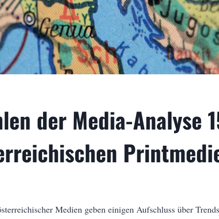
len der Media-Analyse 1
erreichischen Printmedi
 österreichischer Medien geben einigen Aufschluss über Trend