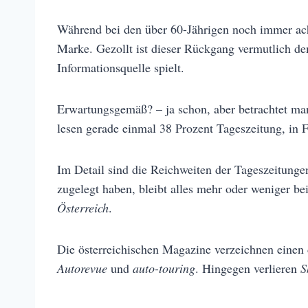
Während bei den über 60-Jährigen noch immer acht
Marke. Gezollt ist dieser Rückgang vermutlich de
Informationsquelle spielt.
Erwartungsgemäß? – ja schon, aber betrachtet man
lesen gerade einmal 38 Prozent Tageszeitung, in 
Im Detail sind die Reichweiten der Tageszeitunge
zugelegt haben, bleibt alles mehr oder weniger 
Österreich
.
Die österreichischen Magazine verzeichnen einen
Autorevue
und
auto-touring
. Hingegen verlieren
S