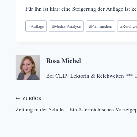
Für ihn ist klar: eine Steigerung der Auflage ist 
Schlagworte:
#
Auflage
#
Media-Analyse
#
Printmedien
#
Reichwe
Rosa Michel
Bei CLIP: Lektorin & Reichweiten *** Pr
Beitragsnavigation
ZURÜCK
Zeitung in der Schule – Ein österreichisches Vorzeigep