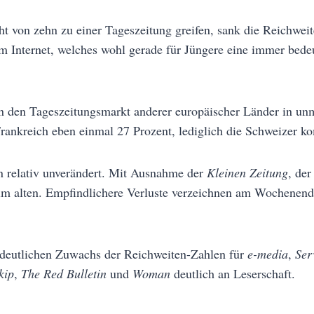
 von zehn zu einer Tageszeitung greifen, sank die Reichweit
m Internet, welches wohl gerade für Jüngere eine immer bede
 den Tageszeitungsmarkt anderer europäischer Länder in unmi
Frankreich eben einmal 27 Prozent, lediglich die Schweizer 
n relativ unverändert. Mit Ausnahme der
Kleinen Zeitung
, de
beim alten. Empfindlichere Verluste verzeichnen am Wochenen
 deutlichen Zuwachs der Reichweiten-Zahlen für
e-media
,
Ser
kip
,
The Red Bulletin
und
Woman
deutlich an Leserschaft.