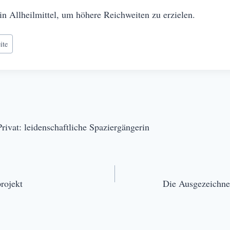
kein Allheilmittel, um höhere Reichweiten zu erzielen.
ite
ivat: leidenschaftliche Spaziergängerin
rojekt
Die Ausgezeichnete