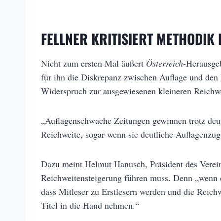
FELLNER KRITISIERT METHODIK
Nicht zum ersten Mal äußert
Österreich
-Herausgeb
für ihn die Diskrepanz zwischen Auflage und den
Widerspruch zur ausgewiesenen kleineren Reichwe
„Auflagenschwache Zeitungen gewinnen trotz deut
Reichweite, sogar wenn sie deutliche Auflagenzug
Dazu meint Helmut Hanusch, Präsident des Verein
Reichweitensteigerung führen muss. Denn „wenn ei
dass Mitleser zu Erstlesern werden und die Reich
Titel in die Hand nehmen.“