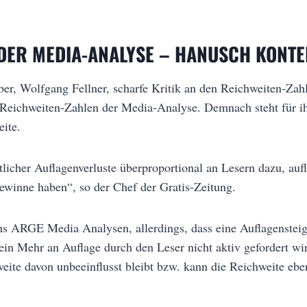
 DER MEDIA-ANALYSE – HANUSCH KONTE
er, Wolfgang Fellner, scharfe Kritik an den Reichweiten-Za
 Reichweiten-Zahlen der Media-Analyse. Demnach steht für ih
ite.
licher Auflagenverluste überproportional an Lesern dazu, au
ewinne haben“, so der Chef der Gratis-Zeitung.
s ARGE Media Analysen, allerdings, dass eine Auflagensteig
n Mehr an Auflage durch den Leser nicht aktiv gefordert wir
weite davon unbeeinflusst bleibt bzw. kann die Reichweite eb