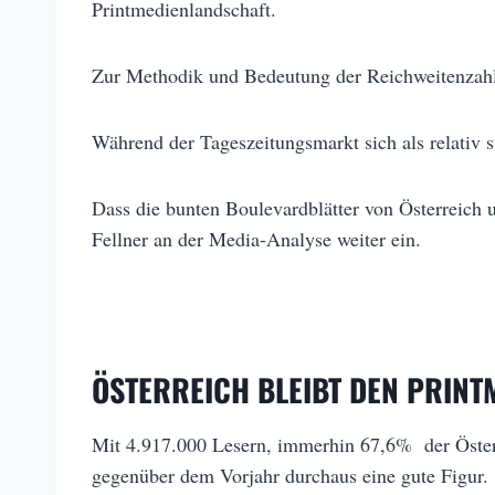
Printmedienlandschaft.
Zur Methodik und Bedeutung der Reichweitenzahl
Während der Tageszeitungsmarkt sich als relativ s
Dass die bunten Boulevardblätter von Österreich 
Fellner an der Media-Analyse weiter ein.
ÖSTERREICH BLEIBT DEN PRINT
Mit 4.917.000 Lesern, immerhin 67,6% der Österr
gegenüber dem Vorjahr durchaus eine gute Figur.