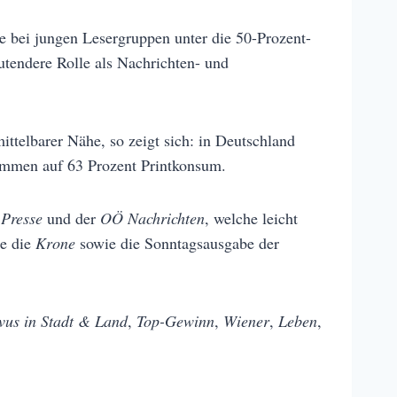
e bei jungen Lesergruppen unter die 50-Prozent-
utendere Rolle als Nachrichten- und
ttelbarer Nähe, so zeigt sich: in Deutschland
kommen auf 63 Prozent Printkonsum.
r
Presse
und der
OÖ Nachrichten
, welche leicht
de die
Krone
sowie die Sonntagsausgabe der
vus in Stadt & Land
,
Top-Gewinn
,
Wiener
,
Leben
,