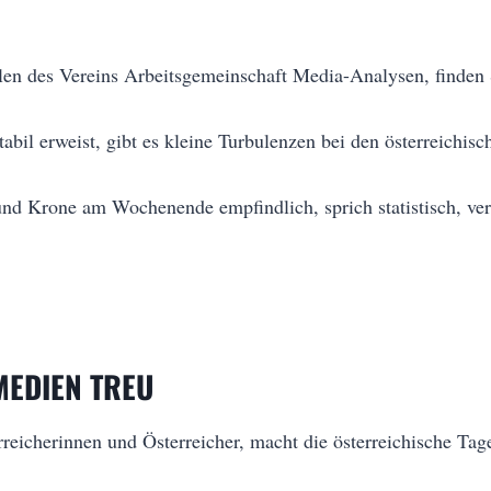
en des Vereins Arbeitsgemeinschaft Media-Analysen, finden
tabil erweist, gibt es kleine Turbulenzen bei den österreichi
und Krone am Wochenende empfindlich, sprich statistisch, ver
MEDIEN TREU
eicherinnen und Österreicher, macht die österreichische Tag