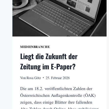
MEDIENBRANCHE
Liegt die Zukunft der
Zeitung im E-Paper?
Von
Rosa Götz
25. Februar 2026
Die am 18.2. veröffentlichten Zahlen der
Österreichischen Auflagenkontrolle (ÖAK)
zeigen, dass einige Blätter ihre fallenden
Abo-Zahlen durch Online-Abos stabilisieren