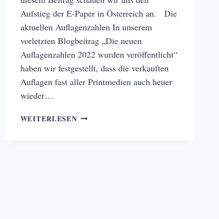
Aufstieg der E-Paper in Österreich an. Die
aktuellen Auflagenzahlen In unserem
vorletzten Blogbeitrag „Die neuen
Auflagenzahlen 2022 wurden veröffentlicht“
haben wir festgestellt, dass die verkauften
Auflagen fast aller Printmedien auch heuer
wieder…
DER
WEITERLESEN
AUFSTIEG
DER
E-
PAPER
IN
ÖSTERREICH