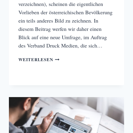
verzeichnen), scheinen die eigentlichen
Vorlieben der österreichischen Bevölkerung
ein teils anderes Bild zu zeichnen. In
diesem Beitrag werfen wir daher einen
Blick auf eine neue Umfrage, im Auftrag
des Verband Druck Medien, die sich…
DARFS
WEITERLESEN
EIN
BISSERL
PRINT
SEIN?