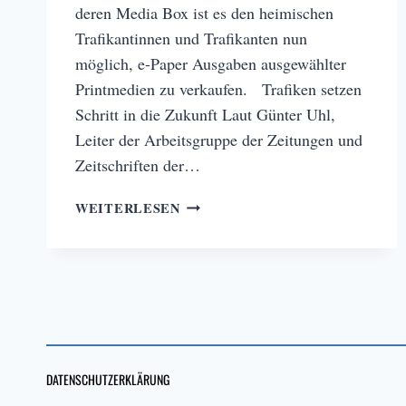
deren Media Box ist es den heimischen
Trafikantinnen und Trafikanten nun
möglich, e-Paper Ausgaben ausgewählter
Printmedien zu verkaufen. Trafiken setzen
Schritt in die Zukunft Laut Günter Uhl,
Leiter der Arbeitsgruppe der Zeitungen und
Zeitschriften der…
HEIMISCHE
WEITERLESEN
TRAFIKEN
STEIGEN
INS
DIGITAL-
GESCHÄFT
EIN
DATENSCHUTZERKLÄRUNG