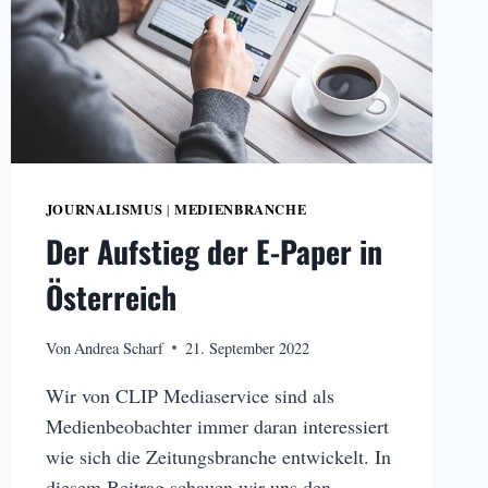
JOURNALISMUS
MEDIENBRANCHE
|
Der Aufstieg der E-Paper in
Österreich
Von
Andrea Scharf
21. September 2022
Wir von CLIP Mediaservice sind als
Medienbeobachter immer daran interessiert
wie sich die Zeitungsbranche entwickelt. In
diesem Beitrag schauen wir uns den