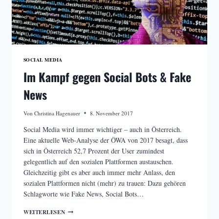
SOCIAL MEDIA
Im Kampf gegen Social Bots & Fake
News
Von
Christina Hagenauer
8. November 2017
Social Media wird immer wichtiger – auch in Österreich.
Eine aktuelle Web-Analyse der ÖWA von 2017 besagt, dass
sich in Österreich 52,7 Prozent der User zumindest
gelegentlich auf den sozialen Plattformen austauschen.
Gleichzeitig gibt es aber auch immer mehr Anlass, den
sozialen Plattformen nicht (mehr) zu trauen: Dazu gehören
Schlagworte wie Fake News, Social Bots…
IM
WEITERLESEN
KAMPF