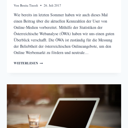
Von
Benita Tinodi
26. Juli 2017
Wie bereits im letzten Sommer haben wir auch dieses Mal
einen Beitrag über die aktuellen Kennzahlen der User von
Online-Medien vorbereitet. Mithilfe der Statistiken der
Österreichische Webanalyse (ÖWA) haben wir uns einen guten
Überblick verschafft. Die ÖWA ist zuständig für die Messung
der Beliebtheit der österreichischen Onlineangebote, um den
Online Werbemarkt zu fördern und neutrale…
RANKING
WEITERLESEN
DER
ÖSTERREICHISCHEN
ONLINE-
ZEITUNGEN
–
ÖWA
2017