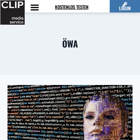
Zum
KOSTENLOS TESTEN
LOGIN
Inhalt
springen
ÖWA