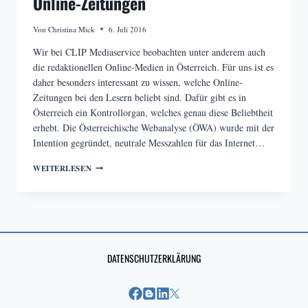
Online-Zeitungen
Von
Christina Mick
6. Juli 2016
Wir bei CLIP Mediaservice beobachten unter anderem auch
die redaktionellen Online-Medien in Österreich. Für uns ist es
daher besonders interessant zu wissen, welche Online-
Zeitungen bei den Lesern beliebt sind. Dafür gibt es in
Österreich ein Kontrollorgan, welches genau diese Beliebtheit
erhebt. Die Österreichische Webanalyse (ÖWA) wurde mit der
Intention gegründet, neutrale Messzahlen für das Internet…
RANKING
WEITERLESEN
DER
ÖSTERREICHISCHEN
ONLINE-
ZEITUNGEN
DATENSCHUTZERKLÄRUNG