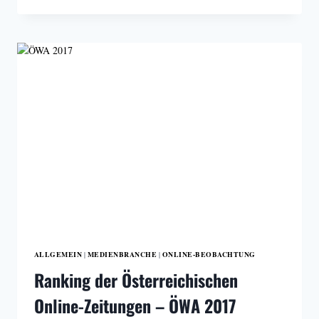
GEGEN
SOCIAL
BOTS
&
FAKE
NEWS
ALLGEMEIN
MEDIENBRANCHE
ONLINE-BEOBACHTUNG
|
|
Ranking der Österreichischen
Online-Zeitungen – ÖWA 2017