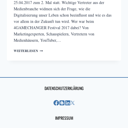
25.04.2017 zum 2. Mal statt. Wichtige Vertreter aus der
Medienbranche widmen sich der Frage, wie die
Digitalisierung unser Leben schon beeinflusst und wie es das
vor allem in der Zukunft tun wird. Wer war beim
4GAMECHANGER Festival 2017 dabei? Von
Marketingexperten, Schauspielern, Vertretern von
Medienhäusern, YouTuber,…
DIE
WEITERLESEN
SPANNENDSTEN
THEMEN
DES
4GAMECHANGER
FESTIVAL
2017
DATENSCHUTZERKLÄRUNG
IMPRESSUM