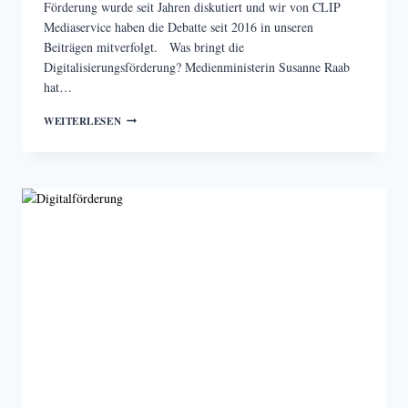
Förderung wurde seit Jahren diskutiert und wir von CLIP
Mediaservice haben die Debatte seit 2016 in unseren
Beiträgen mitverfolgt. Was bringt die
Digitalisierungsförderung? Medienministerin Susanne Raab
hat…
ENDLICH
WEITERLESEN
IST
SIE
DA:
DIE
DIGITALISIERUNGSFÖRDERUNG