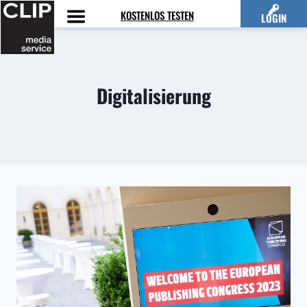
Zum
KOSTENLOS TESTEN
LOGIN
Inhalt
springen
Digitalisierung