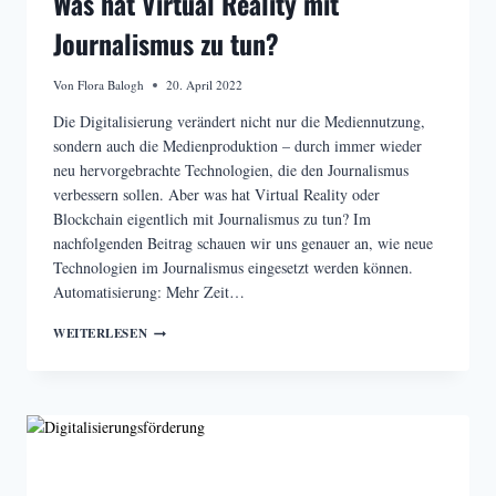
Was hat Virtual Reality mit
Journalismus zu tun?
Von
Flora Balogh
20. April 2022
Die Digitalisierung verändert nicht nur die Mediennutzung,
sondern auch die Medienproduktion – durch immer wieder
neu hervorgebrachte Technologien, die den Journalismus
verbessern sollen. Aber was hat Virtual Reality oder
Blockchain eigentlich mit Journalismus zu tun? Im
nachfolgenden Beitrag schauen wir uns genauer an, wie neue
Technologien im Journalismus eingesetzt werden können.
Automatisierung: Mehr Zeit…
DIGITALISIERUNG
WEITERLESEN
IM
JOURNALISMUS:
WAS
HAT
VIRTUAL
REALITY
MIT
JOURNALISMUS