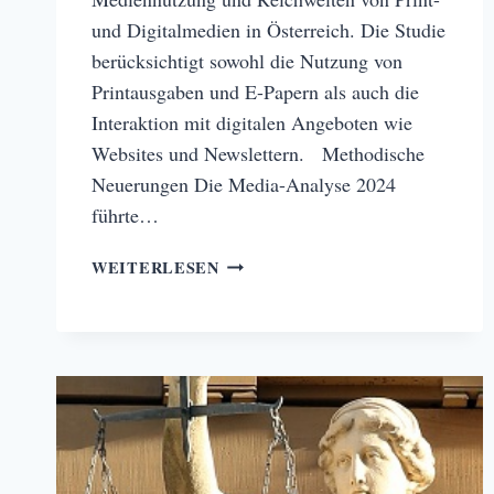
und Digitalmedien in Österreich. Die Studie
berücksichtigt sowohl die Nutzung von
Printausgaben und E-Papern als auch die
Interaktion mit digitalen Angeboten wie
Websites und Newslettern. Methodische
Neuerungen Die Media-Analyse 2024
führte…
ERGEBNISSE
WEITERLESEN
DER
MEDIA-
ANALYSE
2024