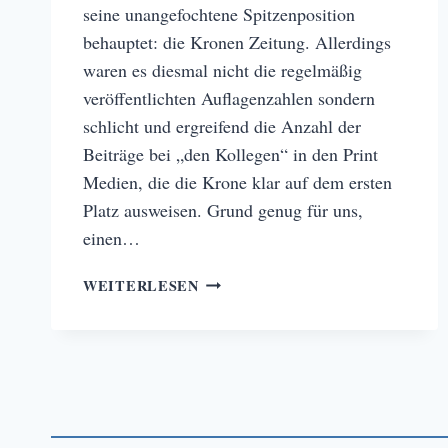
seine unangefochtene Spitzenposition
behauptet: die Kronen Zeitung. Allerdings
waren es diesmal nicht die regelmäßig
veröffentlichten Auflagenzahlen sondern
schlicht und ergreifend die Anzahl der
Beiträge bei „den Kollegen“ in den Print
Medien, die die Krone klar auf dem ersten
Platz ausweisen. Grund genug für uns,
einen…
KRONEN
WEITERLESEN
ZEITUNG:
GEKRÖNTE
NEUIGKEITEN
AUS
DER
MEDIENBRANCHE