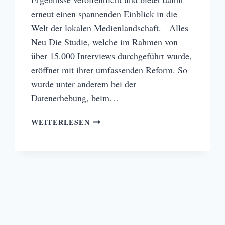
erneut einen spannenden Einblick in die
Welt der lokalen Medienlandschaft. Alles
Neu Die Studie, welche im Rahmen von
über 15.000 Interviews durchgeführt wurde,
eröffnet mit ihrer umfassenden Reform. So
wurde unter anderem bei der
Datenerhebung, beim…
EIN
WEITERLESEN
BLICK
IN
DIE
MEDIA-
ANALYSE
2023