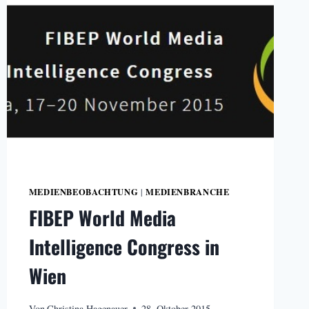
MEDIENBEOBACHTUNG
MEDIENBRANCHE
|
FIBEP World Media
Intelligence Congress in
Wien
Von
Christina Hagenauer
28. Oktober 2015