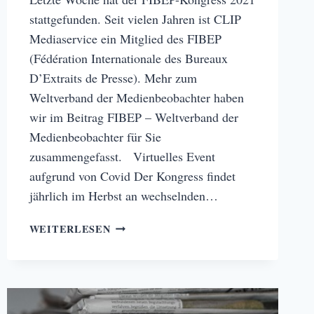
stattgefunden. Seit vielen Jahren ist CLIP
Mediaservice ein Mitglied des FIBEP
(Fédération Internationale des Bureaux
D’Extraits de Presse). Mehr zum
Weltverband der Medienbeobachter haben
wir im Beitrag FIBEP – Weltverband der
Medienbeobachter für Sie
zusammengefasst. Virtuelles Event
aufgrund von Covid Der Kongress findet
jährlich im Herbst an wechselnden…
FIBEP-
WEITERLESEN
KONGRESS
2021
–
WELCHE
THEMEN