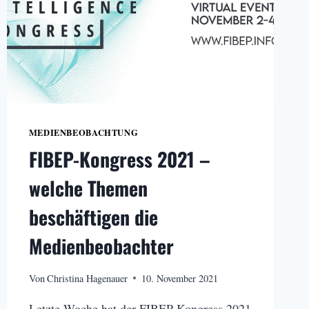
MEDIENBEOBACHTUNG
FIBEP-Kongress 2021 –
welche Themen
beschäftigen die
Medienbeobachter
Von
Christina Hagenauer
10. November 2021
Letzte Woche hat der FIBEP-Kongress 2021