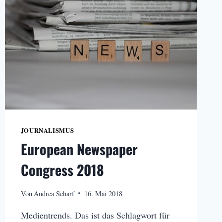
BESCHÄFTIGEN
DIE
MEDIENBEOBACHTER
JOURNALISMUS
European Newspaper
Congress 2018
Von
Andrea Scharf
16. Mai 2018
Medientrends. Das ist das Schlagwort für