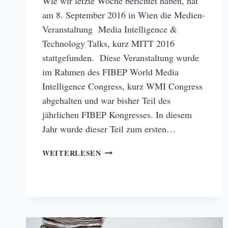
Wie wir letzte Woche berichtet haben, hat
am 8. September 2016 in Wien die Medien-
Veranstaltung Media Intelligence &
Technology Talks, kurz MITT 2016
stattgefunden. Diese Veranstaltung wurde
im Rahmen des FIBEP World Media
Intelligence Congress, kurz WMI Congress
abgehalten und war bisher Teil des
jährlichen FIBEP Kongresses. In diesem
Jahr wurde dieser Teil zum ersten…
WAS
WEITERLESEN
ERWARTET
UNS
BEIM
FIBEP
KONGRESS
2016?