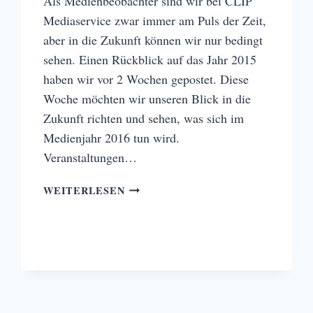
Als Medienbeobachter sind wir bei CLIP
Mediaservice zwar immer am Puls der Zeit,
aber in die Zukunft können wir nur bedingt
sehen. Einen Rückblick auf das Jahr 2015
haben wir vor 2 Wochen gepostet. Diese
Woche möchten wir unseren Blick in die
Zukunft richten und sehen, was sich im
Medienjahr 2016 tun wird.
Veranstaltungen…
WAS
WEITERLESEN
ERWARTET
UNS
IM
MEDIENJAHR
2016?