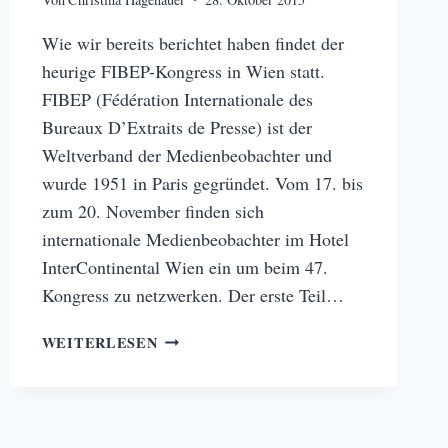
Wie wir bereits berichtet haben findet der
heurige FIBEP-Kongress in Wien statt.
FIBEP (Fédération Internationale des
Bureaux D’Extraits de Presse) ist der
Weltverband der Medienbeobachter und
wurde 1951 in Paris gegründet. Vom 17. bis
zum 20. November finden sich
internationale Medienbeobachter im Hotel
InterContinental Wien ein um beim 47.
Kongress zu netzwerken. Der erste Teil…
FIBEP
WEITERLESEN
WORLD
MEDIA
INTELLIGENCE
CONGRESS