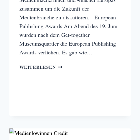
zusammen um die Zukunft der
Medienbranche zu diskutieren. European
Publishing Awards Am Abend des 19. Juni
wurden nach dem Get-together
Museumsquartier die European Publishing
Awards verliehen. Es gab wie…
DIE
WEITERLESEN
HIGHLIGHTS
DES
EUROPEAN
PUBLISHING
CONGRESS
2022