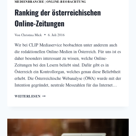
MEDIENBRANCHE
ONLINE-BEOBACHTUNG
|
Ranking der österreichischen
Online-Zeitungen
Von
Christina Mick
6. Juli 2016
Wir bei CLIP Mediaservice beobachten unter anderem auch
die redaktionellen Online-Medien in Österreich. Für uns ist es
daher besonders interessant zu wissen, welche Online-
Zeitungen bei den Lesern beliebt sind. Dafür gibt es in
Österreich ein Kontrollorgan, welches genau diese Beliebtheit
erhebt. Die Österreichische Webanalyse (ÖWA) wurde mit der
Intention gegründet, neutrale Messzahlen für das Internet…
RANKING
WEITERLESEN
DER
ÖSTERREICHISCHEN
ONLINE-
ZEITUNGEN