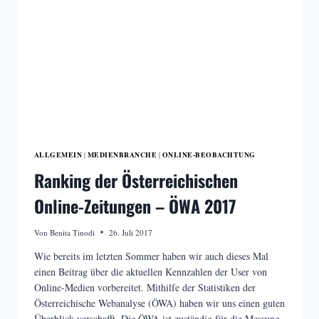
ALLGEMEIN
MEDIENBRANCHE
ONLINE-BEOBACHTUNG
|
|
Ranking der Österreichischen
Online-Zeitungen – ÖWA 2017
Von
Benita Tinodi
26. Juli 2017
Wie bereits im letzten Sommer haben wir auch dieses Mal
einen Beitrag über die aktuellen Kennzahlen der User von
Online-Medien vorbereitet. Mithilfe der Statistiken der
Österreichische Webanalyse (ÖWA) haben wir uns einen guten
Überblick verschafft. Die ÖWA ist zuständig für die Messung