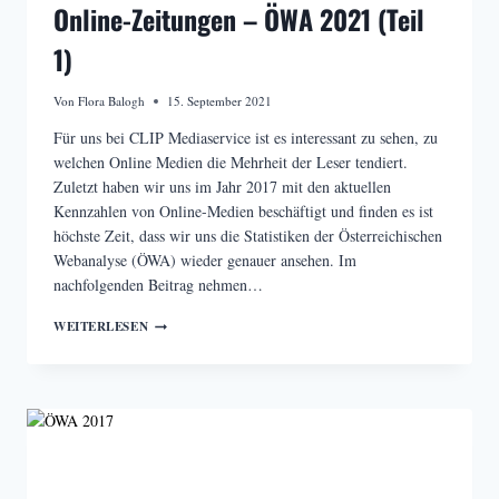
Online-Zeitungen – ÖWA 2021 (Teil
1)
Von
Flora Balogh
15. September 2021
Für uns bei CLIP Mediaservice ist es interessant zu sehen, zu
welchen Online Medien die Mehrheit der Leser tendiert.
Zuletzt haben wir uns im Jahr 2017 mit den aktuellen
Kennzahlen von Online-Medien beschäftigt und finden es ist
höchste Zeit, dass wir uns die Statistiken der Österreichischen
Webanalyse (ÖWA) wieder genauer ansehen. Im
nachfolgenden Beitrag nehmen…
RANKING
WEITERLESEN
DER
ÖSTERREICHISCHEN
ONLINE-
ZEITUNGEN
–
ÖWA
2021
(TEIL
1)