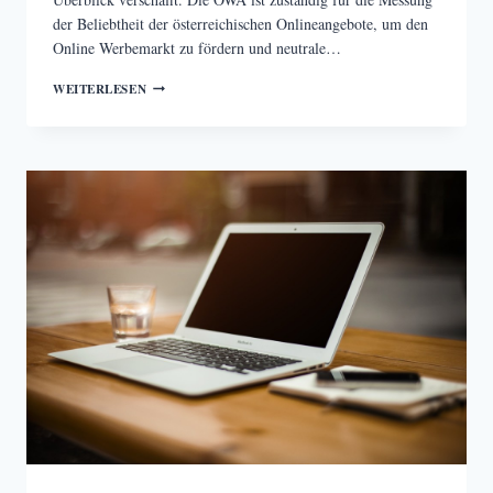
der Beliebtheit der österreichischen Onlineangebote, um den
Online Werbemarkt zu fördern und neutrale…
RANKING
WEITERLESEN
DER
ÖSTERREICHISCHEN
ONLINE-
ZEITUNGEN
–
ÖWA
2017