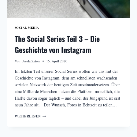
SOCIAL MEDIA
The Social Series Teil 3 – Die
Geschichte von Instagram
Von
Ursula Zaiser
15. April 2020
Im letzten Teil unserer Social Series wollen wir uns mit der
Geschichte von Instagram, dem am schnellsten wachsenden
sozialen Netzwerk der heutigen Zeit auseinandersetzen. Über
eine Milliarde Menschen nutzen die Plattform monatlich, die
Hälfte davon sogar täglich – und dabei der Jungspund ist erst
neun Jahre alt. Der Wunsch, Fotos in Echtzeit zu teilen…
THE
WEITERLESEN
SOCIAL
SERIES
TEIL
3