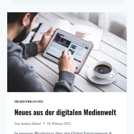
DER
JOURNALISMUS
MEDIENBRANCHE
Neues aus der digitalen Medienwelt
Von
Andrea Scharf
10. Februar 2021
In unserem Blogbeitrag über den Global Entertainment &