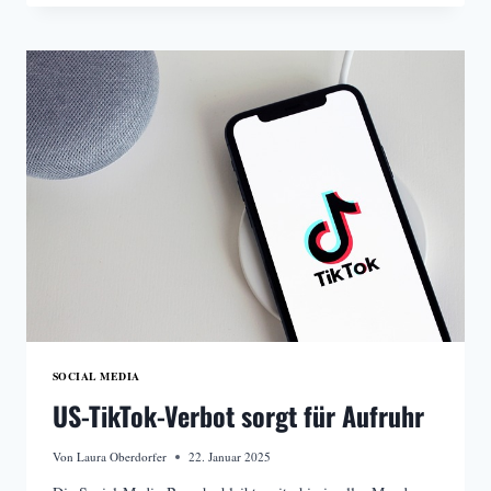
IM
BARBERSHOP
SOCIAL MEDIA
US-TikTok-Verbot sorgt für Aufruhr
Von
Laura Oberdorfer
22. Januar 2025