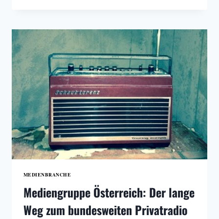
FALLSTATISTIK
2020
MIT
NEUEM
REKORDWERT
MEDIENBRANCHE
Mediengruppe Österreich: Der lange
Weg zum bundesweiten Privatradio