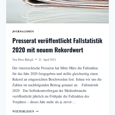
JOURNALISMUS
Presserat veröffentlicht Fallstatistik
2020 mit neuem Rekordwert
Von
Flora Balogh
21. April 2021
Der österreichische Presserat hat Mitte März die Fallzahlen
für das Jahr 2020 freigegeben und stellte gleichzeitig einen
Rekord an eingereichten Beschwerden fest. Sehen wir uns die
Zahlen im nachfolgenden Beitrag genauer an. Fallstatistik
2020 Das Selbstkontrollorgan der Medienbranche
veröffentlicht jährlich im Frühjahr die Fallzahlen des
Vorjahres – dieses Jahr mehr als je zuvor….
PRESSERAT
WEITERLESEN
VERÖFFENTLICHT