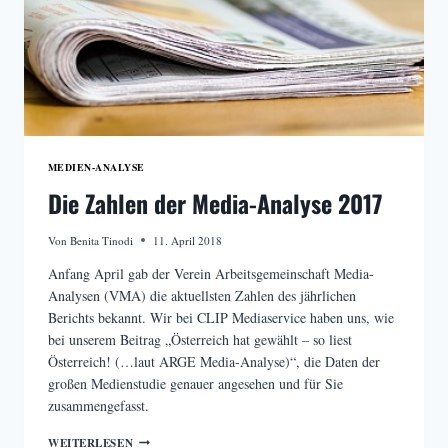
MEDIEN-ANALYSE
Die Zahlen der Media-Analyse 2017
Von
Benita Tinodi
11. April 2018
Anfang April gab der Verein Arbeitsgemeinschaft Media-
Analysen (VMA) die aktuellsten Zahlen des jährlichen
Berichts bekannt. Wir bei CLIP Mediaservice haben uns, wie
bei unserem Beitrag „Österreich hat gewählt – so liest
Österreich! (…laut ARGE Media-Analyse)“, die Daten der
großen Medienstudie genauer angesehen und für Sie
zusammengefasst.
DIE
WEITERLESEN