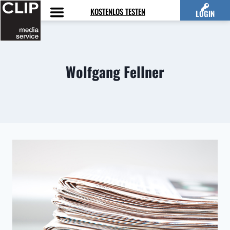
Zum
KOSTENLOS TESTEN
LOGIN
Inhalt
springen
Wolfgang Fellner