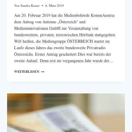
Von
Sandra Kaiser
6. März 2019
Am 20. Februar 2019 hat die Medienbehörde KommAustria
dem Antrag von Antenne „Österreich“ und
Medieninnovationen GmbH zur Veranstaltung von
bundesweitem, privaten, terrestrischen Hörfunk stattgegeben.
Will heißen, die Mediengruppe ÖSTERREICH startet im
Laufe dieses Jahres das zweite bundesweite Privatradio
Österreichs. Erster Antrag gescheitert Dies war bereits der
zweite Anlauf. Denn erst im vergangenen Jahr wurde der…
MEDIENGRUPPE
WEITERLESEN
ÖSTERREICH:
DER
LANGE
WEG
ZUM
BUNDESWEITEN
PRIVATRADIO