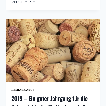
ÖSTERREICHS
WEITERLESEN
GRÖSSTE M
EDIENHÄUSER I
M R
ANKING
MEDIENBRANCHE
2019 – Ein guter Jahrgang für die