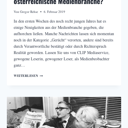
österreichische Medienbranche?
Von
Gregor Rehse
6. Februar 2019
In den ersten Wochen des noch recht jungen Jahres hat es
einige Neuigkeiten aus der Medienbranche gegeben, die
aufhorchen ließen. Manche Nachrichten lassen sich momentan
noch in der Kategorie „Gerücht“ verorten, andere sind bereits
durch Verantwortliche bestätigt oder durch Richterspruch
Realität geworden. Lassen Sie uns von CLIP Mediaservice,
gewogene Leserin, gewogener Leser, als Medienbeobachter
ganz…
2019
WEITERLESEN
–
EIN
GUTER
JAHRGANG
FÜR
DIE
ÖSTERREICHISCHE
MEDIENBRANCHE?