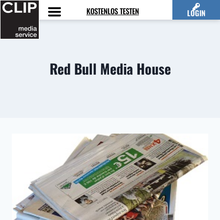
Zum
KOSTENLOS TESTEN
LOGIN
Inhalt
springen
Red Bull Media House