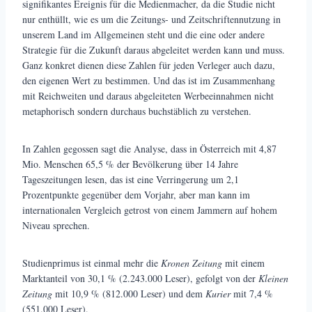
signifikantes Ereignis für die Medienmacher, da die Studie nicht
nur enthüllt, wie es um die Zeitungs- und Zeitschriftennutzung in
unserem Land im Allgemeinen steht und die eine oder andere
Strategie für die Zukunft daraus abgeleitet werden kann und muss.
Ganz konkret dienen diese Zahlen für jeden Verleger auch dazu,
den eigenen Wert zu bestimmen. Und das ist im Zusammenhang
mit Reichweiten und daraus abgeleiteten Werbeeinnahmen nicht
metaphorisch sondern durchaus buchstäblich zu verstehen.
In Zahlen gegossen sagt die Analyse, dass in Österreich mit 4,87
Mio. Menschen 65,5 % der Bevölkerung über 14 Jahre
Tageszeitungen lesen, das ist eine Verringerung um 2,1
Prozentpunkte gegenüber dem Vorjahr, aber man kann im
internationalen Vergleich getrost von einem Jammern auf hohem
Niveau sprechen.
Studienprimus ist einmal mehr die
Kronen Zeitung
mit einem
Marktanteil von 30,1 % (2.243.000 Leser), gefolgt von der
Kleinen
Zeitung
mit 10,9 % (812.000 Leser) und dem
Kurier
mit 7,4 %
(551.000 Leser).