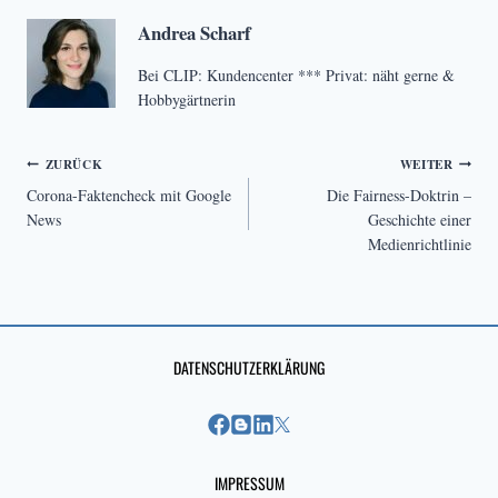
Andrea Scharf
Bei CLIP: Kundencenter *** Privat: näht gerne &
Hobbygärtnerin
Beitragsnavigation
ZURÜCK
WEITER
Corona-Faktencheck mit Google
Die Fairness-Doktrin –
News
Geschichte einer
Medienrichtlinie
DATENSCHUTZERKLÄRUNG
IMPRESSUM