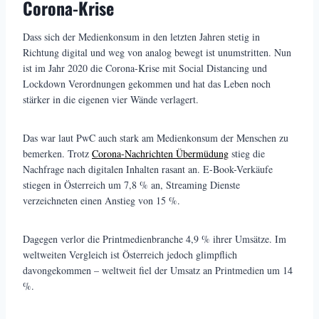
Corona-Krise
Dass sich der Medienkonsum in den letzten Jahren stetig in
Richtung digital und weg von analog bewegt ist unumstritten. Nun
ist im Jahr 2020 die Corona-Krise mit Social Distancing und
Lockdown Verordnungen gekommen und hat das Leben noch
stärker in die eigenen vier Wände verlagert.
Das war laut PwC auch stark am Medienkonsum der Menschen zu
bemerken. Trotz
Corona-Nachrichten Übermüdung
stieg die
Nachfrage nach digitalen Inhalten rasant an. E-Book-Verkäufe
stiegen in Österreich um 7,8 % an, Streaming Dienste
verzeichneten einen Anstieg von 15 %.
Dagegen verlor die Printmedienbranche 4,9 % ihrer Umsätze. Im
weltweiten Vergleich ist Österreich jedoch glimpflich
davongekommen – weltweit fiel der Umsatz an Printmedien um 14
%.