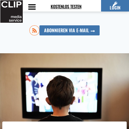
Zum
KOSTENLOS TESTEN
LOGIN
Inhalt
springen
ABONNIEREN VIA E-MAIL