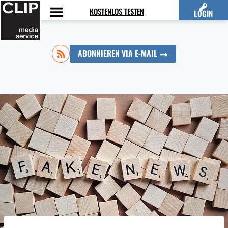
Zum
KOSTENLOS TESTEN
LOGIN
Inhalt
springen
ABONNIEREN VIA E-MAIL