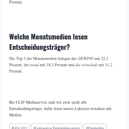
Prozent.
Welche Monatsmedien lesen
Entscheidungsträger?
Die Top 3 der Monatsmedien belegen der
GEWINN
mit 22,2
Prozent, der
trend
mit 18,3 Prozent und
die wirtschaft
mit 11,2
Prozent.
Bei CLIP Mediaservice sind wir zwar nicht alle
Entscheidungsträger, dafür lesen unsere Lektoren trotzdem alle
Medien.
Schlagworte:
#
LEA 2015
#
Leseranalyse Entscheidungsträger
#
Printmedien