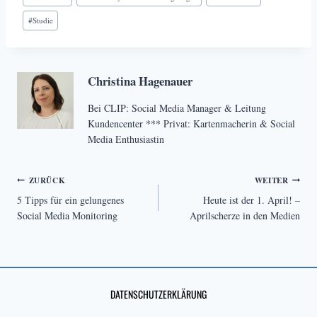
#
Studie
Christina Hagenauer
Bei CLIP: Social Media Manager & Leitung
Kundencenter *** Privat: Kartenmacherin & Social
Media Enthusiastin
Beitragsnavigation
ZURÜCK
WEITER
5 Tipps für ein gelungenes
Heute ist der 1. April! –
Social Media Monitoring
Aprilscherze in den Medien
DATENSCHUTZERKLÄRUNG