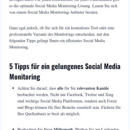
es die optimale Social Media Monitoring-Lösung. Lassen Sie sich
von einem Social Media Monitoring-Anbieter beraten.
Ganz egal jedoch, ob Sie sich für ein kostenloses Tool oder eine
professionelle Variante des Monitorings entscheiden, mit den
folgenden Tipps gelingt Ihnen ein effizientes Social Media
Monitoring.
5 Tipps für ein gelungenes Social Media
Monitoring
alle
relevanten Kanäle
Achten Sie darauf, dass
für Sie
beobachtet werden. Nicht nur Facebook, Twitter und Xing
sind wichtige Social Media Plattformen, sondern auch Foren
und Blogs können für Ihre Branche essentiell sein. Fächern Sie
Ihre Quellenbasis so breit als möglich.
Mitbewerb
Beobachten Sie Ihren
. Bleiben Sie am Laufenden