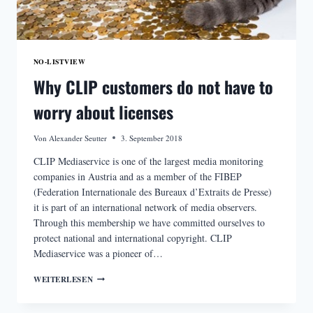
NO-LISTVIEW
Why CLIP customers do not have to
worry about licenses
Von
Alexander Seutter
3. September 2018
CLIP Mediaservice is one of the largest media monitoring
companies in Austria and as a member of the FIBEP
(Federation Internationale des Bureaux d’Extraits de Presse)
it is part of an international network of media observers.
Through this membership we have committed ourselves to
protect national and international copyright. CLIP
Mediaservice was a pioneer of…
WHY
WEITERLESEN
CLIP
CUSTOMERS
DO