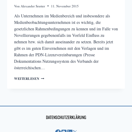
Von
Alexander Seutter
11. November 2015
Als Unternehmen im Medienbereich und insbesondere als
Medienbeobachtungsunternehmen ist es wichtig, die
gesetzlichen Rahmenbedingungen zu kennen und im Falle von
Novellierungen gegebenenfalls im Vorfeld Einfluss zu
nehmen bzw. sich damit auseinander zu setzen. Bereits jetzt
gibt es im guten Einvernehmen mit den Verlagen und im
Rahmen der PDN-Lizenzvereinbarungen (Presse
Dokumentations Nutzungssystem des Verbands der
österreichischen…
DAS
WEITERLESEN
VERHINDERTE
LEISTUNGSSCHUTZRECHT
–
WIE
GOOGLE
DIE
GESETZGEBUNG
DATENSCHUTZERKLÄRUNG
IN
ÖSTERREICH
BEEINFLUSST