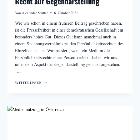
Recht auf Gegendarstellung
Von
Alexander Seutter
6. Oktober 2021
Wie wir schon in einem früheren Beitrag geschrieben haben,
ist die Pressefreiheit in einer demokratischen Gesellschaft ein
besonders hohes Gut. Dieses Gut kann manchmal auch in
einem Spannungsverhältnis zu den Persönlichkeitsrechten des
Einzelnen stehen. Was passiert, wenn ein Medium die
Persönlichkeitsrechte einer Person verletzt, haben wir uns
unter dem Aspekt der Gegendarstellung genauer angesehen.
…
MEDIENRECHT
WEITERLESEN
–
PERSÖNLICHKEITSRECHTE
UND
DAS
RECHT
AUF
GEGENDARSTELLUNG