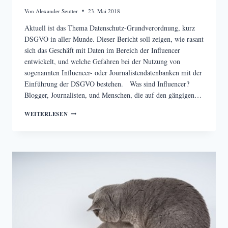
Von
Alexander Seutter
23. Mai 2018
Aktuell ist das Thema Datenschutz-Grundverordnung, kurz
DSGVO in aller Munde. Dieser Bericht soll zeigen, wie rasant
sich das Geschäft mit Daten im Bereich der Influencer
entwickelt, und welche Gefahren bei der Nutzung von
sogenannten Influencer- oder Journalistendatenbanken mit der
Einführung der DSGVO bestehen. Was sind Influencer?
Blogger, Journalisten, und Menschen, die auf den gängigen…
INFLUENCER
WEITERLESEN
IM
LICHTE
DER
NEUEN
DATENSCHUTZ-
GRUNDVERORDNUNG
(DSGVO)