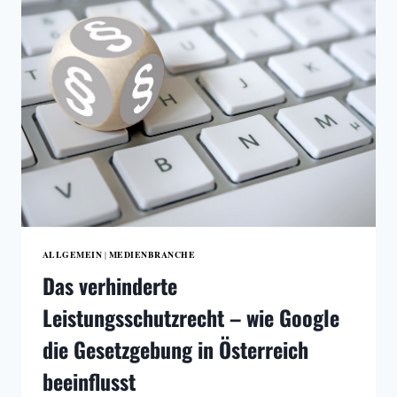
ERFOLGSSTORY
BEI
CLIP
GEHT
WEITER
ALLGEMEIN
MEDIENBRANCHE
|
Das verhinderte
Leistungsschutzrecht – wie Google
die Gesetzgebung in Österreich
beeinflusst