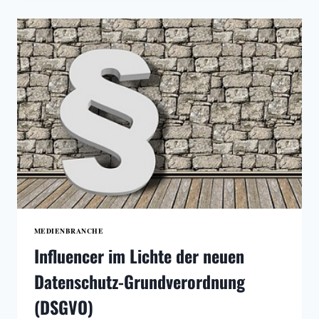
NOT
HAVE
TO
WORRY
ABOUT
LICENSES
MEDIENBRANCHE
Influencer im Lichte der neuen
Datenschutz-Grundverordnung
(DSGVO)