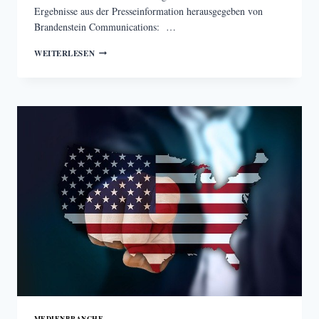
Ergebnisse aus der Presseinformation herausgegeben von
Brandenstein Communications: …
STUDIE
WEITERLESEN
ZU
KOMMUNIKATION
UND
MEDIENNUTZUNG
IN
ÖSTERREICH
MEDIENBRANCHE