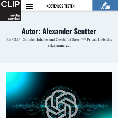
Zum
KOSTENLOS TESTEN
LOGIN
Inhalt
springen
Autor: Alexander Seutter
Bei CLIP: Gründer, Inhaber und Geschäftsführer *** Privat: Liebt das
Salzkammergut