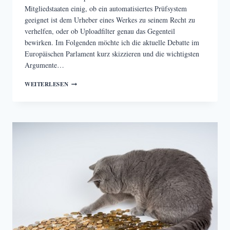
Mitgliedstaaten einig, ob ein automatisiertes Prüfsystem
geeignet ist dem Urheber eines Werkes zu seinem Recht zu
verhelfen, oder ob Uploadfilter genau das Gegenteil
bewirken. Im Folgenden möchte ich die aktuelle Debatte im
Europäischen Parlament kurz skizzieren und die wichtigsten
Argumente…
UPLOADFILTER
WEITERLESEN
–
RECHTLICHE
NOTWENDIGKEIT
ODER
RÜCKSCHRITT?