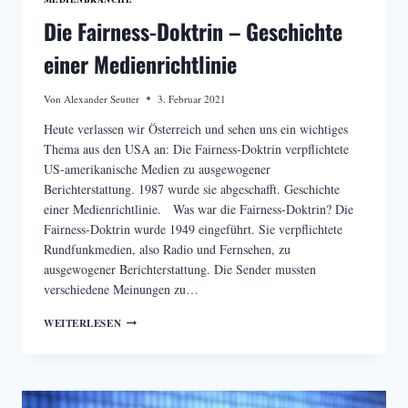
Die Fairness-Doktrin – Geschichte
einer Medienrichtlinie
Von
Alexander Seutter
3. Februar 2021
Heute verlassen wir Österreich und sehen uns ein wichtiges
Thema aus den USA an: Die Fairness-Doktrin verpflichtete
US-amerikanische Medien zu ausgewogener
Berichterstattung. 1987 wurde sie abgeschafft. Geschichte
einer Medienrichtlinie. Was war die Fairness-Doktrin? Die
Fairness-Doktrin wurde 1949 eingeführt. Sie verpflichtete
Rundfunkmedien, also Radio und Fernsehen, zu
ausgewogener Berichterstattung. Die Sender mussten
verschiedene Meinungen zu…
DIE
WEITERLESEN
FAIRNESS-
DOKTRIN
–
GESCHICHTE
EINER