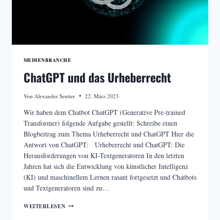
MEDIENBRANCHE
ChatGPT und das Urheberrecht
Von
Alexander Seutter
22. März 2023
Wir haben dem Chatbot ChatGPT (Generative Pre-trained
Transformer) folgende Aufgabe gestellt: Schreibe einen
Blogbeitrag zum Thema Urheberrecht und ChatGPT Hier die
Antwort von ChatGPT: Urheberrecht und ChatGPT: Die
Herausforderungen von KI-Textgeneratoren In den letzten
Jahren hat sich die Entwicklung von künstlicher Intelligenz
(KI) und maschinellem Lernen rasant fortgesetzt und Chatbots
und Textgeneratoren sind zu…
CHATGPT
WEITERLESEN
UND