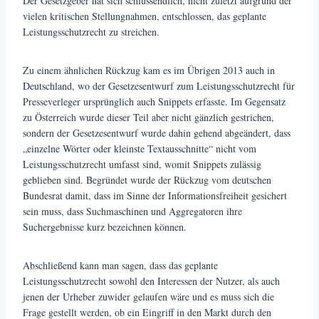
Der Gesetzgeber hat sich schlussendlich, nicht zuletzt aufgrund der
vielen kritischen Stellungnahmen, entschlossen, das geplante
Leistungsschutzrecht zu streichen.
Zu einem ähnlichen Rückzug kam es im Übrigen 2013 auch in
Deutschland, wo der Gesetzesentwurf zum Leistungsschutzrecht für
Presseverleger ursprünglich auch Snippets erfasste. Im Gegensatz
zu Österreich wurde dieser Teil aber nicht gänzlich gestrichen,
sondern der Gesetzesentwurf wurde dahin gehend abgeändert, dass
„einzelne Wörter oder kleinste Textausschnitte“ nicht vom
Leistungsschutzrecht umfasst sind, womit Snippets zulässig
geblieben sind. Begründet wurde der Rückzug vom deutschen
Bundesrat damit, dass im Sinne der Informationsfreiheit gesichert
sein muss, dass Suchmaschinen und Aggregatoren ihre
Suchergebnisse kurz bezeichnen können.
Abschließend kann man sagen, dass das geplante
Leistungsschutzrecht sowohl den Interessen der Nutzer, als auch
jenen der Urheber zuwider gelaufen wäre und es muss sich die
Frage gestellt werden, ob ein Eingriff in den Markt durch den