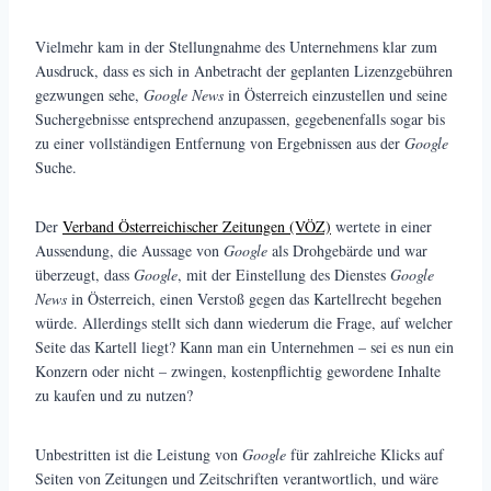
Vielmehr kam in der Stellungnahme des Unternehmens klar zum
Ausdruck, dass es sich in Anbetracht der geplanten Lizenzgebühren
gezwungen sehe,
Google News
in Österreich einzustellen und seine
Suchergebnisse entsprechend anzupassen, gegebenenfalls sogar bis
zu einer vollständigen Entfernung von Ergebnissen aus der
Google
Suche.
Der
Verband Österreichischer Zeitungen (VÖZ)
wertete in einer
Aussendung, die Aussage von
Google
als Drohgebärde und war
überzeugt, dass
Google
, mit der Einstellung des Dienstes
Google
News
in Österreich, einen Verstoß gegen das Kartellrecht begehen
würde. Allerdings stellt sich dann wiederum die Frage, auf welcher
Seite das Kartell liegt? Kann man ein Unternehmen – sei es nun ein
Konzern oder nicht – zwingen, kostenpflichtig gewordene Inhalte
zu kaufen und zu nutzen?
Unbestritten ist die Leistung von
Google
für zahlreiche Klicks auf
Seiten von Zeitungen und Zeitschriften verantwortlich, und wäre