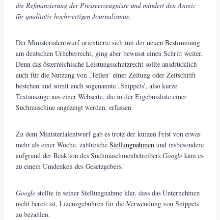
die Refinanzierung der Presseerzeugnisse und mindert den Anreiz
für qualitativ hochwertigen Journalismus.
Der Ministerialentwurf orientierte sich mit der neuen Bestimmung
am deutschen Urheberrecht, ging aber bewusst einen Schritt weiter.
Denn das österreichische Leistungsschutzrecht sollte ausdrücklich
auch für die Nutzung von ‚Teilen‘ einer Zeitung oder Zeitschrift
bestehen und somit auch sogenannte ‚Snippets’, also kurze
Textauszüge aus einer Webseite, die in der Ergebnisliste einer
Suchmaschine angezeigt werden, erfassen.
Zu dem Ministerialentwurf gab es trotz der kurzen Frist von etwas
mehr als einer Woche, zahlreiche
Stellungnahmen
und insbesondere
aufgrund der Reaktion des Suchmaschinenbetreibers
Google
kam es
zu einem Umdenken des Gesetzgebers.
Google
stellte in seiner Stellungnahme klar, dass das Unternehmen
nicht bereit ist, Lizenzgebühren für die Verwendung von Snippets
zu bezahlen.