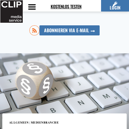
Zum
KOSTENLOS TESTEN
LOGIN
Inhalt
springen
ABONNIEREN VIA E-MAIL
ALLGEMEIN
MEDIENBRANCHE
|