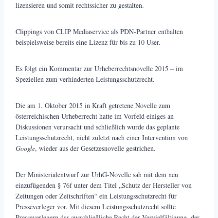
lizensieren und somit rechtssicher zu gestalten.
Clippings von CLIP Mediaservice als PDN-Partner enthalten
beispielsweise bereits eine Lizenz für bis zu 10 User.
Es folgt ein Kommentar zur Urheberrechtsnovelle 2015 – im
Speziellen zum verhinderten Leistungsschutzrecht.
Die am 1. Oktober 2015 in Kraft getretene Novelle zum
österreichischen Urheberrecht hatte im Vorfeld einiges an
Diskussionen verursacht und schließlich wurde das geplante
Leistungsschutzrecht, nicht zuletzt nach einer Intervention von
Google
, wieder aus der Gesetzesnovelle gestrichen.
Der Ministerialentwurf zur UrhG-Novelle sah mit dem neu
einzufügenden § 76f unter dem Titel „Schutz der Hersteller von
Zeitungen oder Zeitschriften“ ein Leistungsschutzrecht für
Presseverleger vor. Mit diesem Leistungsschutzrecht sollte
Presseverlegern das ausschließliche Recht der Vervielfältigung, der