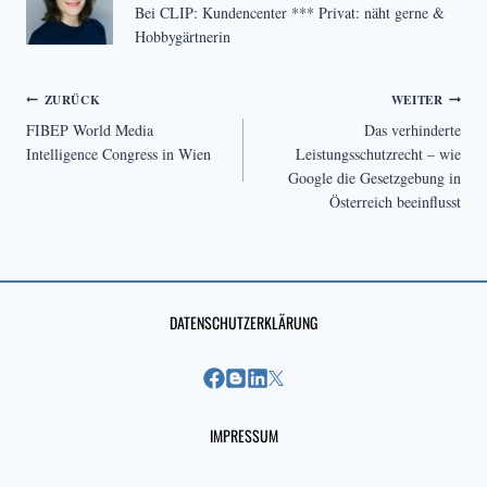
Bei CLIP: Kundencenter *** Privat: näht gerne &
Hobbygärtnerin
Beitragsnavigation
ZURÜCK
WEITER
FIBEP World Media
Das verhinderte
Intelligence Congress in Wien
Leistungsschutzrecht – wie
Google die Gesetzgebung in
Österreich beeinflusst
DATENSCHUTZERKLÄRUNG
IMPRESSUM