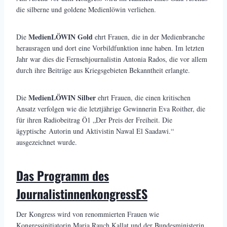
die silberne und goldene Medienlöwin verliehen.
MedienLÖWIN Gold
Die
ehrt Frauen, die in der Medienbranche
herausragen und dort eine Vorbildfunktion inne haben. Im letzten
Jahr war dies die Fernsehjournalistin Antonia Rados, die vor allem
durch ihre Beiträge aus Kriegsgebieten Bekanntheit erlangte.
MedienLÖWIN Silber
Die
ehrt Frauen, die einen kritischen
Ansatz verfolgen wie die letztjährige Gewinnerin Eva Roither, die
für ihren Radiobeitrag Ö1 „Der Preis der Freiheit. Die
ägyptische Autorin und Aktivistin Nawal El Saadawi.“
ausgezeichnet wurde.
Das Programm des
JournalistinnenkongressES
Der Kongress wird von renommierten Frauen wie
Kongressinitiatorin Maria Rauch Kallat und der Bundesministerin