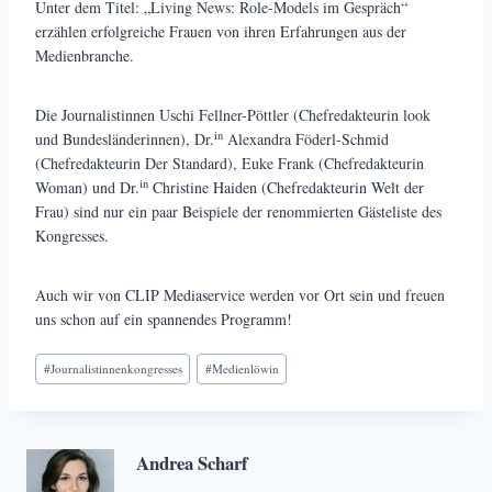
Unter dem Titel: „Living News: Role-Models im Gespräch“
erzählen erfolgreiche Frauen von ihren Erfahrungen aus der
Medienbranche.
Die Journalistinnen Uschi Fellner-Pöttler (Chefredakteurin look
in
und Bundesländerinnen), Dr.
Alexandra Föderl-Schmid
(Chefredakteurin Der Standard), Euke Frank (Chefredakteurin
in
Woman) und Dr.
Christine Haiden (Chefredakteurin Welt der
Frau) sind nur ein paar Beispiele der renommierten Gästeliste des
Kongresses.
Auch wir von CLIP Mediaservice werden vor Ort sein und freuen
uns schon auf ein spannendes Programm!
Schlagworte:
#
Journalistinnenkongresses
#
Medienlöwin
Andrea Scharf