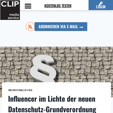
Zum
KOSTENLOS TESTEN
LOGIN
Inhalt
springen
ABONNIEREN VIA E-MAIL
MEDIENBRANCHE
Influencer im Lichte der neuen
Datenschutz-Grundverordnung