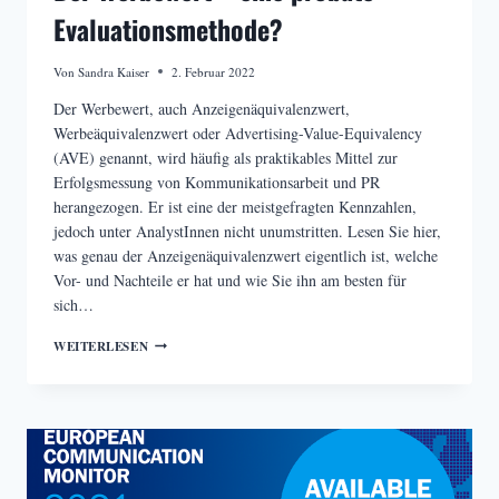
Evaluationsmethode?
Von
Sandra Kaiser
2. Februar 2022
Der Werbewert, auch Anzeigenäquivalenzwert,
Werbeäquivalenzwert oder Advertising-Value-Equivalency
(AVE) genannt, wird häufig als praktikables Mittel zur
Erfolgsmessung von Kommunikationsarbeit und PR
herangezogen. Er ist eine der meistgefragten Kennzahlen,
jedoch unter AnalystInnen nicht unumstritten. Lesen Sie hier,
was genau der Anzeigenäquivalenzwert eigentlich ist, welche
Vor- und Nachteile er hat und wie Sie ihn am besten für
sich…
DER
WEITERLESEN
WERBEWERT
–
EINE
PROBATE
EVALUATIONSMETHODE?