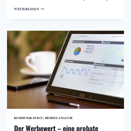
EUROPEAN
WEITERLESEN
COMMUNICATION
MONITOR
2022
KOMMUNIKATION
MEDIEN-ANALYSE
|
Der Werbewert – eine probate