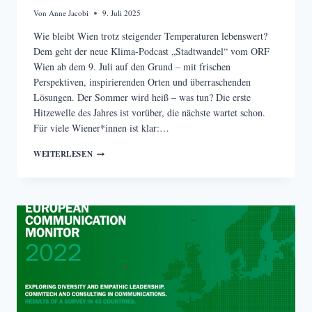
Von
Anne Jacobi
9. Juli 2025
Wie bleibt Wien trotz steigender Temperaturen lebenswert?
Dem geht der neue Klima-Podcast „Stadtwandel“ vom ORF
Wien ab dem 9. Juli auf den Grund – mit frischen
Perspektiven, inspirierenden Orten und überraschenden
Lösungen. Der Sommer wird heiß – was tun? Die erste
Hitzewelle des Jahres ist vorüber, die nächste wartet schon.
Für viele Wiener*innen ist klar:…
KLIMA-
WEITERLESEN
PODCAST-
TIPP:
„STADTWANDEL“
–
WIE
WIEN
DEM
KLIMAWANDEL
TROTZT.