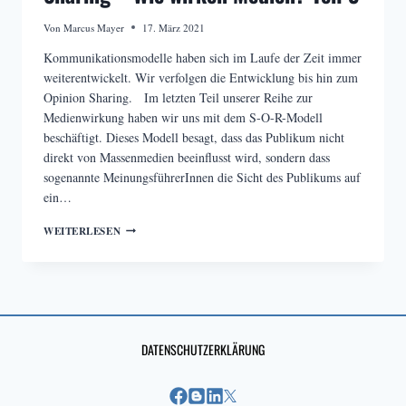
Von
Marcus Mayer
17. März 2021
Kommunikationsmodelle haben sich im Laufe der Zeit immer
weiterentwickelt. Wir verfolgen die Entwicklung bis hin zum
Opinion Sharing. Im letzten Teil unserer Reihe zur
Medienwirkung haben wir uns mit dem S-O-R-Modell
beschäftigt. Dieses Modell besagt, dass das Publikum nicht
direkt von Massenmedien beeinflusst wird, sondern dass
sogenannte MeinungsführerInnen die Sicht des Publikums auf
ein…
VOM
WEITERLESEN
S-
O-
R-
MODELL
ZUM
OPINION
SHARING
DATENSCHUTZERKLÄRUNG
–
WIE
WIRKEN
MEDIEN?