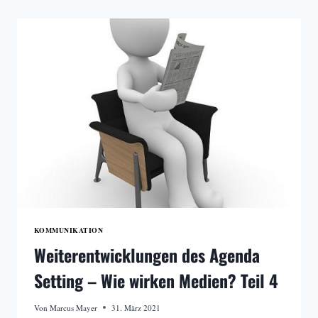
MEDIENNUTZUNG
IN
ÖSTERREICH
KOMMUNIKATION
Weiterentwicklungen des Agenda
Setting – Wie wirken Medien? Teil 4
Von
Marcus Mayer
31. März 2021