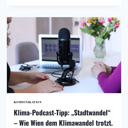
PERSÖNLICHKEITEN,
DIE
DIE
KOMMUNIKATION
GEPRÄGT
HABEN
KOMMUNIKATION
Klima-Podcast-Tipp: „Stadtwandel“
– Wie Wien dem Klimawandel trotzt.