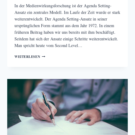
In der Medienwirkungsforschung ist der Agenda Setting-
Ansatz ein zentrales Modell. Im Laufe der Zeit wurde er stark
weiterentwickelt. Der Agenda Setting-Ansatz in seiner
ursprünglichen Form stammt aus dem Jahr 1972. In einem
früheren Beitrag haben wir uns bereits mit ihm beschäftigt.
Seitdem hat sich der Ansatz einige Schritte weiterentwickelt.
Man spricht heute vom Second Level…
WEITERENTWICKLUNGEN
WEITERLESEN
DES
AGENDA
SETTING
–
WIE
WIRKEN
MEDIEN?
TEIL
4