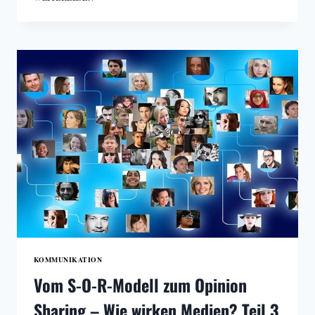
COMMUNICATION
MONITOR
2020
KOMMUNIKATION
Vom S-O-R-Modell zum Opinion
Sharing – Wie wirken Medien? Teil 3