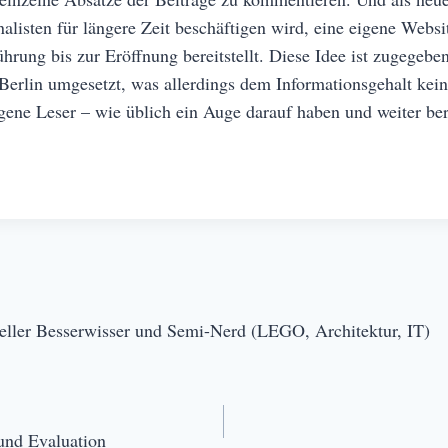
alisten für längere Zeit beschäftigen wird, eine eigene Websi
hrung bis zur Eröffnung bereitstellt. Diese Idee ist zugegeb
Berlin umgesetzt, was allerdings dem Informationsgehalt kein
ne Leser – wie üblich ein Auge darauf haben und weiter ber
tueller Besserwisser und Semi-Nerd (LEGO, Architektur, IT)
und Evaluation