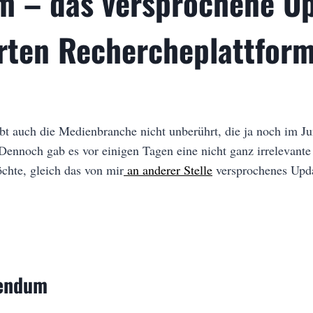
 – das versprochene Up
erten Rechercheplattfor
t auch die Medienbranche nicht unberührt, die ja noch im Juni
 Dennoch gab es vor einigen Tagen eine nicht ganz irrelevante 
hte, gleich das von mir
an anderer Stelle
versprochenes Upda
dendum