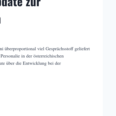
date zur
m
 überproportional viel Gesprächsstoff geliefert
Personalie in der österreichischen
te über die Entwicklung bei der