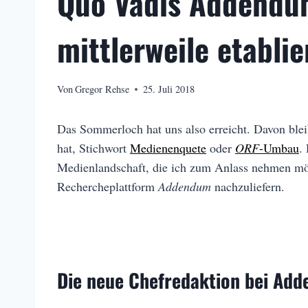
Quo Vadis Addendum
mittlerweile etabli
Von
Gregor Rehse
25. Juli 2018
Das Sommerloch hat uns also erreicht. Davon bleib
hat, Stichwort
Medienenquete
oder
ORF
-Umbau
.
Medienlandschaft, die ich zum Anlass nehmen möc
Rechercheplattform
Addendum
nachzuliefern.
Die neue Chefredaktion bei Ad