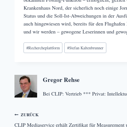
Krankenhaus Nord, der sicherlich noch einige Jorn
Status und die Soll-Ist-Abweichungen in der Ausfü
auch hingewiesen wird, bereits für den Flughafen 
und wir werden – gewogene Leserinnen und gewoge
Schlagworte:
#
Rechercheplattform
#
Stefan Kaltenbrunner
Gregor Rehse
Bei CLIP: Vertrieb *** Privat: Intellek
Beitragsnavigation
ZURÜCK
CLIP Mediaservice erhält Zertifikat für Measurement 