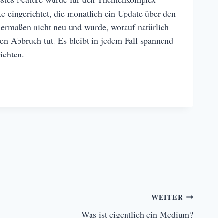
te eingerichtet, die monatlich ein Update über den
enermaßen nicht neu und wurde, worauf natürlich
en Abbruch tut. Es bleibt in jedem Fall spannend
ichten.
WEITER
Was ist eigentlich ein Medium?