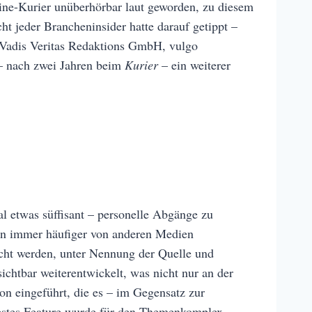
ine-Kurier unüberhörbar laut geworden, zu diesem
t jeder Brancheninsider hatte darauf getippt –
 Vadis Veritas Redaktions GmbH, vulgo
– nach zwei Jahren beim
Kurier
– ein weiterer
l etwas süffisant – personelle Abgänge zu
n immer häufiger von anderen Medien
licht werden, unter Nennung der Quelle und
chtbar weiterentwickelt, was nicht nur an der
n eingeführt, die es – im Gegensatz zur
uestes Feature wurde für den Themenkomplex