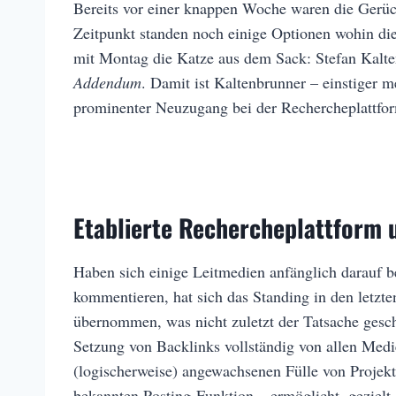
Bereits vor einer knappen Woche waren die Gerüc
Zeitpunkt standen noch einige Optionen wohin die
mit Montag die Katze aus dem Sack: Stefan Kalte
Addendum
. Damit ist Kaltenbrunner – einstiger
prominenter Neuzugang bei der Rechercheplattfor
Etablierte Rechercheplattform 
Haben sich einige Leitmedien anfänglich darauf b
kommentieren, hat sich das Standing in den letzt
übernommen, was nicht zuletzt der Tatsache gesch
Setzung von Backlinks vollständig von allen Medi
(logischerweise) angewachsenen Fülle von Projekt
bekannten Posting-Funktion – ermöglicht, geziel