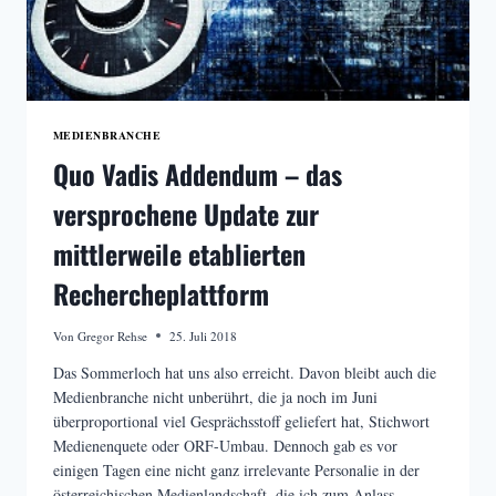
MEDIENBRANCHE
Quo Vadis Addendum – das
versprochene Update zur
mittlerweile etablierten
Rechercheplattform
Von
Gregor Rehse
25. Juli 2018
Das Sommerloch hat uns also erreicht. Davon bleibt auch die
Medienbranche nicht unberührt, die ja noch im Juni
überproportional viel Gesprächsstoff geliefert hat, Stichwort
Medienenquete oder ORF-Umbau. Dennoch gab es vor
einigen Tagen eine nicht ganz irrelevante Personalie in der
österreichischen Medienlandschaft, die ich zum Anlass