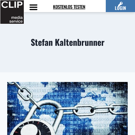
Zum
KOSTENLOS TESTEN
LOGIN
Inhalt
springen
Stefan Kaltenbrunner