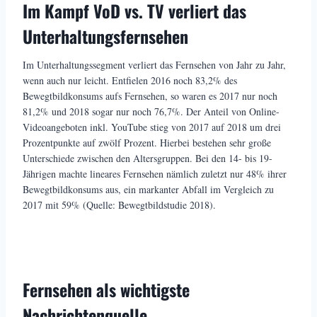
Im Kampf VoD vs. TV verliert das
Unterhaltungsfernsehen
Im Unterhaltungssegment verliert das Fernsehen von Jahr zu Jahr,
wenn auch nur leicht. Entfielen 2016 noch 83,2% des
Bewegtbildkonsums aufs Fernsehen, so waren es 2017 nur noch
81,2% und 2018 sogar nur noch 76,7%. Der Anteil von Online-
Videoangeboten inkl. YouTube stieg von 2017 auf 2018 um drei
Prozentpunkte auf zwölf Prozent. Hierbei bestehen sehr große
Unterschiede zwischen den Altersgruppen. Bei den 14- bis 19-
Jährigen machte lineares Fernsehen nämlich zuletzt nur 48% ihrer
Bewegtbildkonsums aus, ein markanter Abfall im Vergleich zu
2017 mit 59% (Quelle: Bewegtbildstudie 2018).
Fernsehen als wichtigste
Nachrichtenquelle