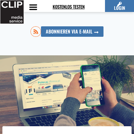
Zum
KOSTENLOS TESTEN
LOGIN
Inhalt
springen
ABONNIEREN VIA E-MAIL