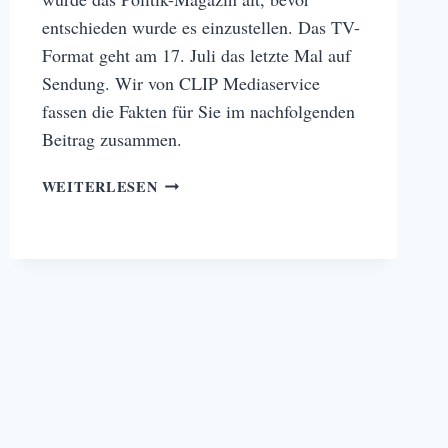
entschieden wurde es einzustellen. Das TV-
Format geht am 17. Juli das letzte Mal auf
Sendung. Wir von CLIP Mediaservice
fassen die Fakten für Sie im nachfolgenden
Beitrag zusammen.
FACTUM
WEITERLESEN
–
NEUES
AUS
DEM
ADDENDUM
UNIVERSUM