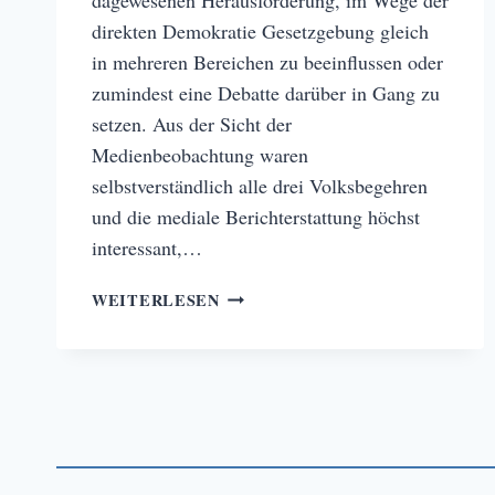
direkten Demokratie Gesetzgebung gleich
in mehreren Bereichen zu beeinflussen oder
zumindest eine Debatte darüber in Gang zu
setzen. Aus der Sicht der
Medienbeobachtung waren
selbstverständlich alle drei Volksbegehren
und die mediale Berichterstattung höchst
interessant,…
DAS
WEITERLESEN
ERGEBNIS
DES
ORF-
VOLKSBEGEHREN
UND
SEIN
STELLENWERT