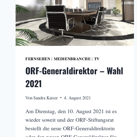
FERNSEHEN
MEDIENBRANCHE
TV
|
|
ORF-Generaldirektor – Wahl
2021
Von
Sandra Kaiser
4. August 2021
Am Dienstag, den 10. August 2021 ist es
wieder soweit und der ORF-Stiftungsrat
bestellt die neue ORF-Generaldirektorin
oder den neuen ORF-Generaldirektor für