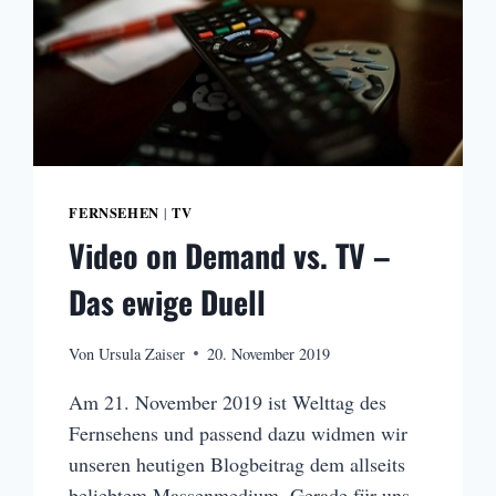
FERNSEHEN
TV
|
Video on Demand vs. TV –
Das ewige Duell
Von
Ursula Zaiser
20. November 2019
Am 21. November 2019 ist Welttag des
Fernsehens und passend dazu widmen wir
unseren heutigen Blogbeitrag dem allseits
beliebtem Massenmedium. Gerade für uns