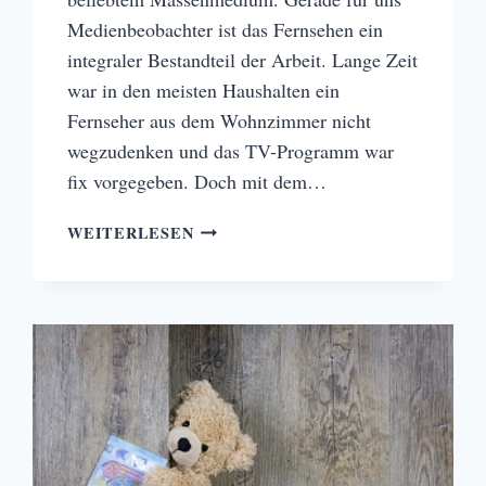
Medienbeobachter ist das Fernsehen ein
integraler Bestandteil der Arbeit. Lange Zeit
war in den meisten Haushalten ein
Fernseher aus dem Wohnzimmer nicht
wegzudenken und das TV-Programm war
fix vorgegeben. Doch mit dem…
VIDEO
WEITERLESEN
ON
DEMAND
VS.
TV
–
DAS
EWIGE
DUELL