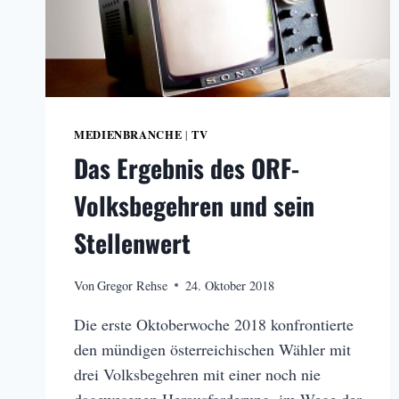
MEDIENBRANCHE
TV
|
Das Ergebnis des ORF-
Volksbegehren und sein
Stellenwert
Von
Gregor Rehse
24. Oktober 2018
Die erste Oktoberwoche 2018 konfrontierte
den mündigen österreichischen Wähler mit
drei Volksbegehren mit einer noch nie
dagewesenen Herausforderung, im Wege der