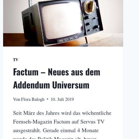
TV
Factum – Neues aus dem
Addendum Universum
Von
Flora Balogh
10. Juli 2019
Seit März des Jahres wird das wöchentliche
Fernseh-Magazin Factum auf Servus TV
ausgestrahlt. Gerade einmal 4 Monate
wurde das Politik-Magazin alt, bevor