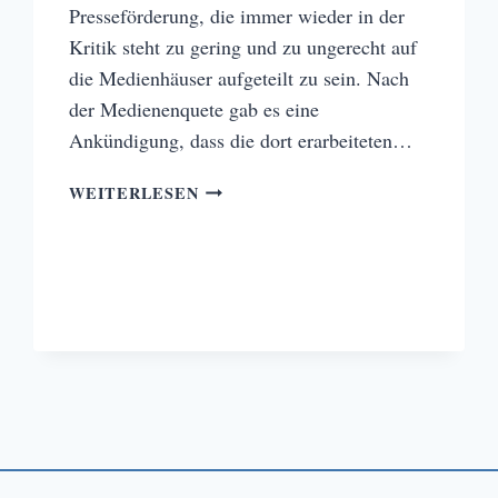
Presseförderung, die immer wieder in der
Kritik steht zu gering und zu ungerecht auf
die Medienhäuser aufgeteilt zu sein. Nach
der Medienenquete gab es eine
Ankündigung, dass die dort erarbeiteten…
DIE
WEITERLESEN
MEDIENENQUETE
2018
–
AUF
EIN
NEUES!