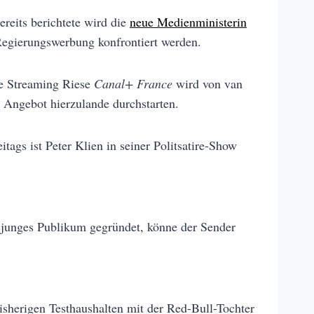
reits berichtete wird die
neue Medienministerin
egierungswerbung konfrontiert werden.
he Streaming Riese
Canal+ France
wird von van
Angebot hierzulande durchstarten.
ags ist Peter Klien in seiner Politsatire-Show
 junges Publikum gegründet, könne der Sender
sherigen Testhaushalten mit der Red-Bull-Tochter