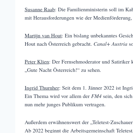
Susanne Raab
: Die Familienministerin soll im K
mit Herausforderungen wie der Medienförderung,
Martijn van Hout
: Ein bislang unbekanntes Gesic
Hout nach Österreich gebracht.
Canal+ Austria
so
Peter Klien
: Der Fernsehmoderator und Satiriker 
„Gute Nacht Österreich!“ zu sehen.
Ingrid Thurnher
: Seit dem 1. Jänner 2022 ist Ing
Ein Thema wird vor allem der
FM4
sein, den sic
nun mehr junges Publikum vertragen.
Außerdem erwähnenswert der „Teletest-Zuschauer
Ab 2022 beginnt die Arbeitsgemeinschaft Teletest