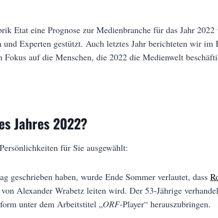
brik Etat eine Prognose zur Medienbranche für das Jahr 2022 
nd Experten gestützt. Auch letztes Jahr berichteten wir im 
en Fokus auf die Menschen, die 2022 die Medienwelt beschäft
es Jahres 2022?
Persönlichkeiten für Sie ausgewählt:
trag geschrieben haben, wurde Ende Sommer verlautet, dass
R
r von Alexander Wrabetz leiten wird. Der 53-Jährige verhandel
form unter dem Arbeitstitel „
ORF
-Player“ herauszubringen.