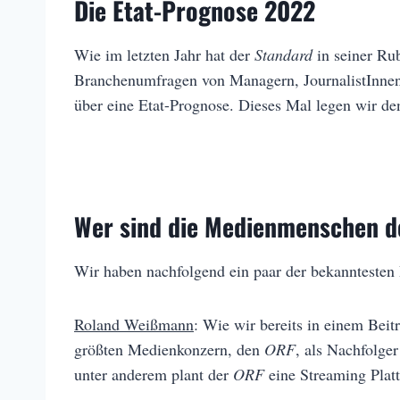
Die Etat-Prognose 2022
Wie im letzten Jahr hat der
Standard
in seiner Ru
Branchenumfragen von Managern, JournalistInnen u
über eine Etat-Prognose. Dieses Mal legen wir d
Wer sind die Medienmenschen d
Wir haben nachfolgend ein paar der bekanntesten 
Roland Weißmann
: Wie wir bereits in einem Bei
größten Medienkonzern, den
ORF
, als Nachfolge
unter anderem plant der
ORF
eine Streaming Platt