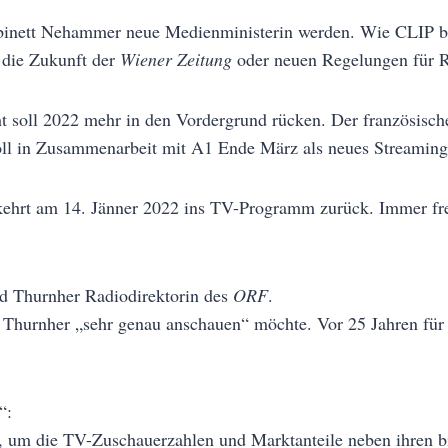
abinett Nehammer neue Medienministerin werden. Wie CLIP be
 die Zukunft der
Wiener Zeitung
oder neuen Regelungen für R
ht soll 2022 mehr in den Vordergrund rücken. Der französisc
ll in Zusammenarbeit mit A1 Ende März als neues Streaming 
kehrt am 14. Jänner 2022 ins TV-Programm zurück. Immer freit
rid Thurnher Radiodirektorin des
ORF
.
h Thurnher „sehr genau anschauen“ möchte. Vor 25 Jahren für
“:
, um die TV-Zuschauerzahlen und Marktanteile neben ihren bi