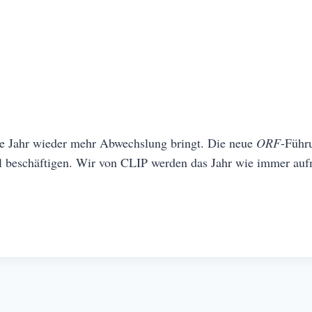
te Jahr wieder mehr Abwechslung bringt. Die neue
ORF
-Führ
l beschäftigen. Wir von CLIP werden das Jahr wie immer auf