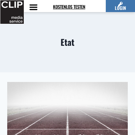
Zum
KOSTENLOS TESTEN
LOGIN
Inhalt
springen
Etat