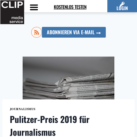
Zum
KOSTENLOS TESTEN
LOGIN
Inhalt
springen
ABONNIEREN VIA E-MAIL
JOURNALISMUS
Pulitzer-Preis 2019 für
Journalismus