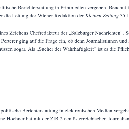
litische Berichterstattung in Printmedien vergeben. Benannt i
er die Leitung der Wiener Redaktion der
Kleinen Zeitung
35 J
seines Zeichens Chefredakteur der „Salzburger Nachrichten“. 
rterer ging auf die Frage ein, ob denn Journalistinnen und J
müssen sogar. Als „Sucher der Wahrhaftigkeit“ ist es die Pfli
politische Berichterstattung in elektronischen Medien verge
e Hochner hat mit der ZIB 2 den österreichischen Journalism