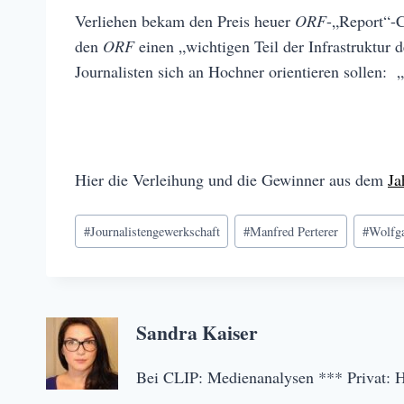
Verliehen bekam den Preis heuer
ORF
-„Report“-
den
ORF
einen „wichtigen Teil der Infrastruktur
Journalisten sich an Hochner orientieren sollen:
Hier die Verleihung und die Gewinner aus dem
Ja
Schlagworte:
#
Journalistengewerkschaft
#
Manfred Perterer
#
Wolfg
Sandra Kaiser
Bei CLIP: Medienanalysen *** Privat: 