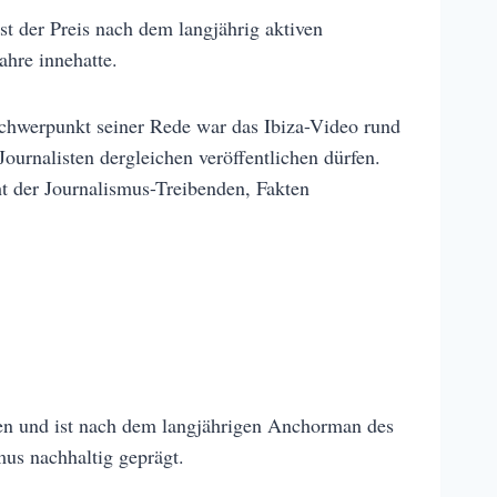
st der Preis nach dem langjährig aktiven
ahre innehatte.
Schwerpunkt seiner Rede war das Ibiza-Video rund
ournalisten dergleichen veröffentlichen dürfen.
cht der Journalismus-Treibenden, Fakten
ben und ist nach dem langjährigen Anchorman des
us nachhaltig geprägt.