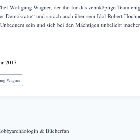
Chef Wolfgang Wagner, der ihn für das zehnköpfige Team ent
 der Demokratie“ und sprach auch über sein Idol Robert Hochn
 „Unbequem sein und sich bei den Mächtigen unbeliebt machen
hr 2017
.
ang Wagner
Hobbyarchäologin & Bücherfan