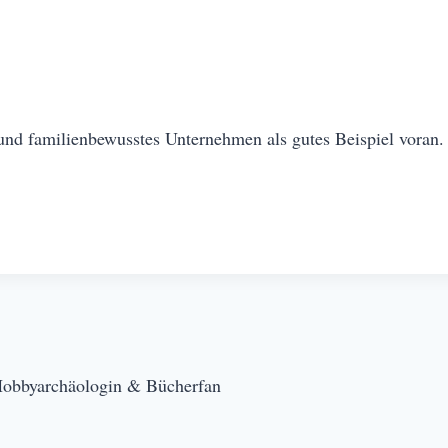
und familienbewusstes Unternehmen als gutes Beispiel voran.
Hobbyarchäologin & Bücherfan