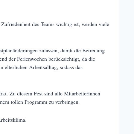
ufriedenheit des Teams wichtig ist, werden viele
enstplanänderungen zulassen, damit die Betreuung
nd der Ferienwochen berücksichtigt, da die
elterlichen Arbeitsalltag, sodass das
kt. Zu diesem Fest sind alle Mitarbeiterinnen
inem tollen Programm zu verbringen.
rbeitsklima.