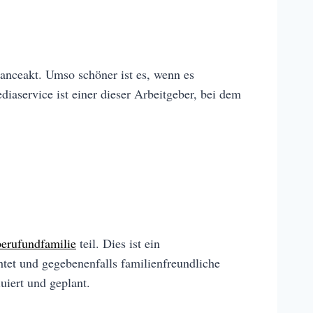
lanceakt. Umso schöner ist es, wenn es
diaservice ist einer dieser Arbeitgeber, bei dem
berufundfamilie
teil. Dies ist ein
tet und gegebenenfalls familienfreundliche
iert und geplant.