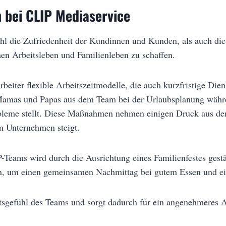
 bei CLIP Mediaservice
 die Zufriedenheit der Kundinnen und Kunden, als auch die Z
n Arbeitsleben und Familienleben zu schaffen.
rbeiter flexible Arbeitszeitmodelle, die auch kurzfristige Di
e Mamas und Papas aus dem Team bei der Urlaubsplanung währe
obleme stellt. Diese Maßnahmen nehmen einigen Druck aus dem 
um Unternehmen steigt.
eams wird durch die Ausrichtung eines Familienfestes gestär
den, um einen gemeinsamen Nachmittag bei gutem Essen und e
gefühl des Teams und sorgt dadurch für ein angenehmeres A