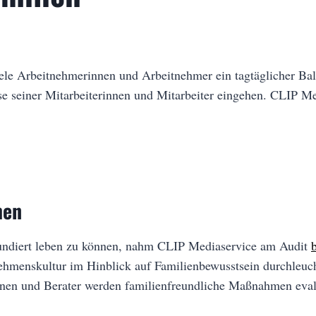
viele Arbeitnehmerinnen und Arbeitnehmer ein tagtäglicher Ba
sse seiner Mitarbeiterinnen und Mitarbeiter eingehen. CLIP Me
men
undiert leben zu können, nahm CLIP Mediaservice am Audit
ehmenskultur im Hinblick auf Familienbewusstsein durchleuch
nnen und Berater werden familienfreundliche Maßnahmen evalu