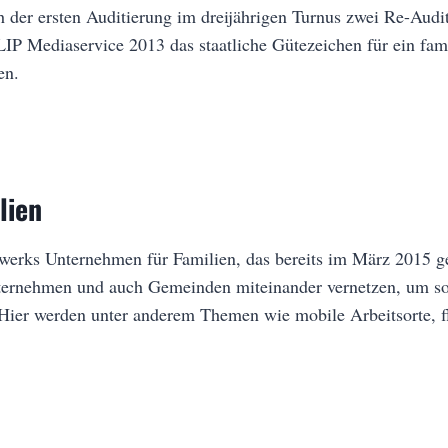
ch der ersten Auditierung im dreijährigen Turnus zwei Re-Audi
IP Mediaservice 2013 das staatliche Gütezeichen für ein fa
en.
lien
zwerks Unternehmen für Familien, das bereits im März 2015 
Unternehmen und auch Gemeinden miteinander vernetzen, um 
 Hier werden unter anderem Themen wie mobile Arbeitsorte, fl