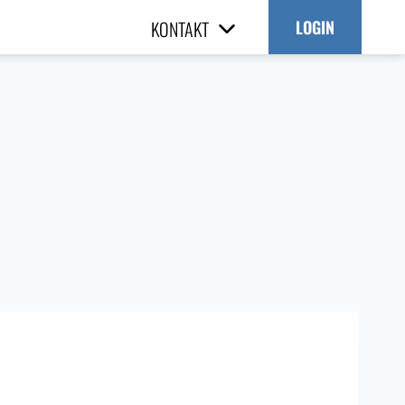
KONTAKT
LOGIN