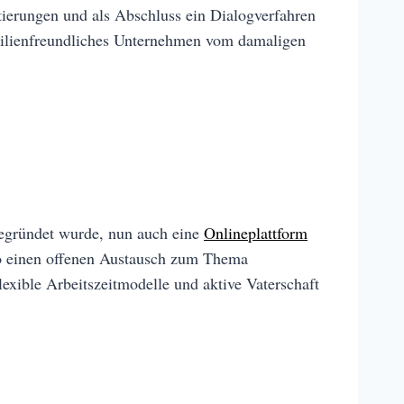
tierungen und als Abschluss ein Dialogverfahren
milienfreundliches Unternehmen vom damaligen
gegründet wurde, nun auch eine
Onlineplattform
so einen offenen Austausch zum Thema
exible Arbeitszeitmodelle und aktive Vaterschaft