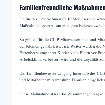
Familienfreundliche Maßnahmen
Da für das Unternehmen CLIP Mediaservice sowohl
Maßnahmen gesetzt, um eine gute Balance zwische
So gibt es für die CLIP-Mitarbeiterinnen und Mita
der Kleinen gewährleistet ist. Weiter werden di
Ferienbetreuung ihrer Kinder viele Eltern vor Pr
Arbeitsklima verbessert wird und die Loyalität z
Der familienbewusste Umgang innerhalb des CLIP-T
und Mitarbeiter mitsamt ihren Familien eingela
Diese Maßnahme stärkt das Zusammengehörigkeits