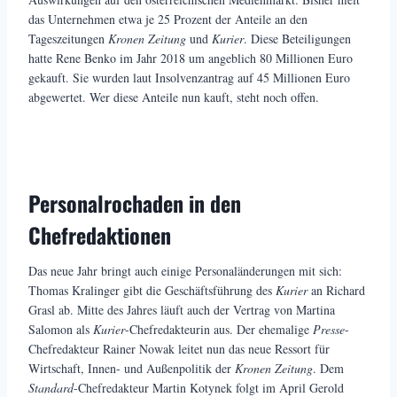
das Unternehmen etwa je 25 Prozent der Anteile an den
Tageszeitungen
Kronen Zeitung
und
Kurier
. Diese Beteiligungen
hatte Rene Benko im Jahr 2018 um angeblich 80 Millionen Euro
gekauft. Sie wurden laut Insolvenzantrag auf 45 Millionen Euro
abgewertet. Wer diese Anteile nun kauft, steht noch offen.
Personalrochaden in den
Chefredaktionen
Das neue Jahr bringt auch einige Personaländerungen mit sich:
Thomas Kralinger gibt die Geschäftsführung des
Kurier
an Richard
Grasl ab. Mitte des Jahres läuft auch der Vertrag von Martina
Salomon als
Kurier
-Chefredakteurin aus. Der ehemalige
Presse
-
Chefredakteur Rainer Nowak leitet nun das neue Ressort für
Wirtschaft, Innen- und Außenpolitik der
Kronen Zeitung
. Dem
Standard
-Chefredakteur Martin Kotynek folgt im April Gerold