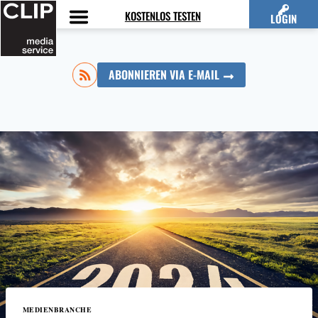
Zum
KOSTENLOS TESTEN
LOGIN
Inhalt
springen
ABONNIEREN VIA E-MAIL
MEDIENBRANCHE