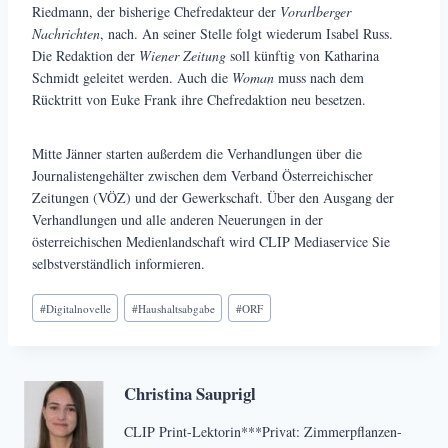
Riedmann, der bisherige Chefredakteur der
Vorarlberger
Nachrichten
, nach. An seiner Stelle folgt wiederum Isabel Russ.
Die Redaktion der
Wiener Zeitung
soll künftig von Katharina
Schmidt geleitet werden. Auch die
Woman
muss nach dem
Rücktritt von Euke Frank ihre Chefredaktion neu besetzen.
Mitte Jänner starten außerdem die Verhandlungen über die
Journalistengehälter zwischen dem Verband Österreichischer
Zeitungen (VÖZ) und der Gewerkschaft. Über den Ausgang der
Verhandlungen und alle anderen Neuerungen in der
österreichischen Medienlandschaft wird CLIP Mediaservice Sie
selbstverständlich informieren.
Schlagworte:
#
Digitalnovelle
#
Haushaltsabgabe
#
ORF
Christina Sauprigl
CLIP Print-Lektorin***Privat: Zimmerpflanzen-