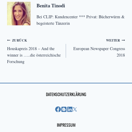
Benita Tinodi
Bei CLIP: Kundencenter *** Privat: Bücherwürm &
begeisterte Tänzerin
Beitragsnavigation
ZURÜCK
WEITER
Houskapreis 2018 – And the
European Newspaper Congress
winner is …..die österreichische
2018
Forschung
DATENSCHUTZERKLÄRUNG
IMPRESSUM