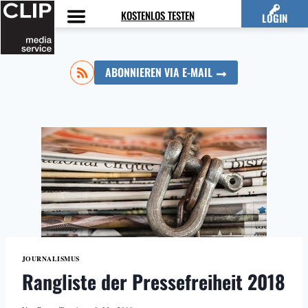
Zum
KOSTENLOS TESTEN
LOGIN
Inhalt
springen
ABONNIEREN VIA E-MAIL
JOURNALISMUS
Rangliste der Pressefreiheit 2018