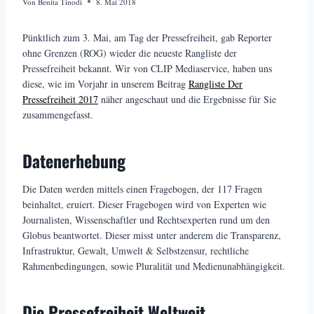
Von
Benita Tinodi
8. Mai 2018
Pünktlich zum 3. Mai, am Tag der Pressefreiheit, gab Reporter
ohne Grenzen (ROG) wieder die neueste Rangliste der
Pressefreiheit bekannt. Wir von CLIP Mediaservice, haben uns
diese, wie im Vorjahr in unserem Beitrag
Rangliste Der
Pressefreiheit 2017
näher angeschaut und die Ergebnisse für Sie
zusammengefasst.
Datenerhebung
Die Daten werden mittels einen Fragebogen, der 117 Fragen
beinhaltet, eruiert. Dieser Fragebogen wird von Experten wie
Journalisten, Wissenschaftler und Rechtsexperten rund um den
Globus beantwortet. Dieser misst unter anderem die Transparenz,
Infrastruktur, Gewalt, Umwelt & Selbstzensur, rechtliche
Rahmenbedingungen, sowie Pluralität und Medienunabhängigkeit.
Die Pressefreiheit Weltweit