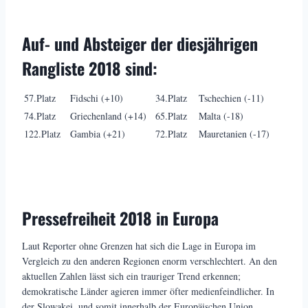
Auf- und Absteiger der diesjährigen
Rangliste 2018 sind:
57.Platz
Fidschi (+10)
34.Platz
Tschechien (-11)
74.Platz
Griechenland (+14)
65.Platz
Malta (-18)
122.Platz
Gambia (+21)
72.Platz
Mauretanien (-17)
Pressefreiheit 2018 in Europa
Laut Reporter ohne Grenzen hat sich die Lage in Europa im
Vergleich zu den anderen Regionen enorm verschlechtert. An den
aktuellen Zahlen lässt sich ein trauriger Trend erkennen;
demokratische Länder agieren immer öfter medienfeindlicher. In
der Slowakei, und somit innerhalb der Europäischen Union,