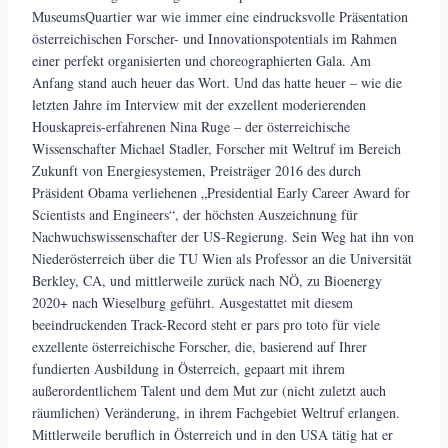
MuseumsQuartier war wie immer eine eindrucksvolle Präsentation
österreichischen Forscher- und Innovationspotentials im Rahmen
einer perfekt organisierten und choreographierten Gala. Am
Anfang stand auch heuer das Wort. Und das hatte heuer – wie die
letzten Jahre im Interview mit der exzellent moderierenden
Houskapreis-erfahrenen Nina Ruge – der österreichische
Wissenschafter Michael Stadler, Forscher mit Weltruf im Bereich
Zukunft von Energiesystemen, Preisträger 2016 des durch
Präsident Obama verliehenen „Presidential Early Career Award for
Scientists and Engineers“, der höchsten Auszeichnung für
Nachwuchswissenschafter der US-Regierung. Sein Weg hat ihn von
Niederösterreich über die TU Wien als Professor an die Universität
Berkley, CA, und mittlerweile zurück nach NÖ, zu Bioenergy
2020+ nach Wieselburg geführt. Ausgestattet mit diesem
beeindruckenden Track-Record steht er pars pro toto für viele
exzellente österreichische Forscher, die, basierend auf Ihrer
fundierten Ausbildung in Österreich, gepaart mit ihrem
außerordentlichem Talent und dem Mut zur (nicht zuletzt auch
räumlichen) Veränderung, in ihrem Fachgebiet Weltruf erlangen.
Mittlerweile beruflich in Österreich und in den USA tätig hat er