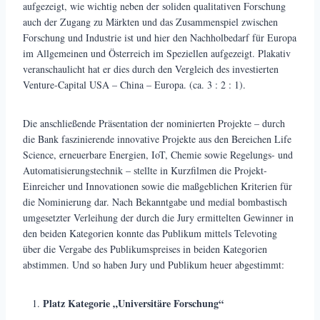
aufgezeigt, wie wichtig neben der soliden qualitativen Forschung
auch der Zugang zu Märkten und das Zusammenspiel zwischen
Forschung und Industrie ist und hier den Nachholbedarf für Europa
im Allgemeinen und Österreich im Speziellen aufgezeigt. Plakativ
veranschaulicht hat er dies durch den Vergleich des investierten
Venture-Capital USA – China – Europa. (ca. 3 : 2 : 1).
Die anschließende Präsentation der nominierten Projekte – durch
die Bank faszinierende innovative Projekte aus den Bereichen Life
Science, erneuerbare Energien, IoT, Chemie sowie Regelungs- und
Automatisierungstechnik – stellte in Kurzfilmen die Projekt-
Einreicher und Innovationen sowie die maßgeblichen Kriterien für
die Nominierung dar. Nach Bekanntgabe und medial bombastisch
umgesetzter Verleihung der durch die Jury ermittelten Gewinner in
den beiden Kategorien konnte das Publikum mittels Televoting
über die Vergabe des Publikumspreises in beiden Kategorien
abstimmen. Und so haben Jury und Publikum heuer abgestimmt:
Platz Kategorie „Universitäre Forschung“