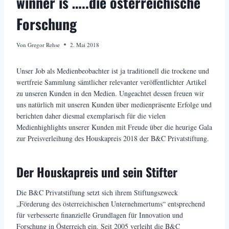
winner is …..die österreichische
Forschung
Von
Gregor Rehse
2. Mai 2018
Unser Job als Medienbeobachter ist ja traditionell die trockene und
wertfreie Sammlung sämtlicher relevanter veröffentlichter Artikel
zu unseren Kunden in den Medien. Ungeachtet dessen freuen wir
uns natürlich mit unseren Kunden über medienpräsente Erfolge und
berichten daher diesmal exemplarisch für die vielen
Medienhighlights unserer Kunden mit Freude über die heurige Gala
zur Preisverleihung des Houskapreis 2018 der B&C Privatstiftung.
Der Houskapreis und sein Stifter
Die B&C Privatstiftung setzt sich ihrem Stiftungszweck
„Förderung des österreichischen Unternehmertums“ entsprechend
für verbesserte finanzielle Grundlagen für Innovation und
Forschung in Österreich ein. Seit 2005 verleiht die B&C