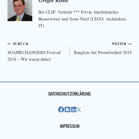
Gregor Rehse
Bei CLIP: Vertrieb *** Privat: Intellektueller
Besserwisser und Semi-Nerd (LEGO, Architektur,
IT)
Beitragsnavigation
ZURÜCK
WEITER
4GAMECHANGERS Festival
Rangliste der Pressefreiheit 2018
2018 – Wir waren dabei!
DATENSCHUTZERKLÄRUNG
IMPRESSUM