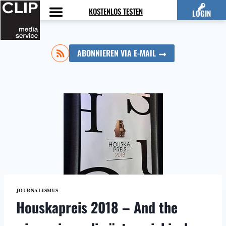
Zum
KOSTENLOS TESTEN
LOGIN
Inhalt
springen
ABONNIEREN VIA E-MAIL
JOURNALISMUS
Houskapreis 2018 – And the