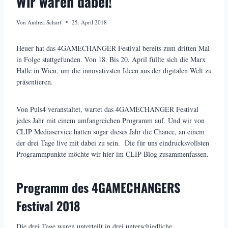
Wir waren dabei!
Von
Andrea Scharf
25. April 2018
Heuer hat das 4GAMECHANGER Festival bereits zum dritten Mal
in Folge stattgefunden. Von 18. Bis 20. April füllte sich die Marx
Halle in Wien, um die innovativsten Ideen aus der digitalen Welt zu
präsentieren.
Von Puls4 veranstaltet, wartet das 4GAMECHANGER Festival
jedes Jahr mit einem umfangreichen Programm auf. Und wir von
CLIP Mediaservice hatten sogar dieses Jahr die Chance, an einem
der drei Tage live mit dabei zu sein. Die für uns eindrucksvollsten
Programmpunkte möchte wir hier im CLIP Blog zusammenfassen.
Programm des 4GAMECHANGERS
Festival 2018
Die drei Tage waren unterteilt in drei unterschiedliche