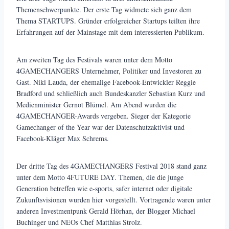
Themenschwerpunkte. Der erste Tag widmete sich ganz dem
Thema STARTUPS. Gründer erfolgreicher Startups teilten ihre
Erfahrungen auf der Mainstage mit dem interessierten Publikum.
Am zweiten Tag des Festivals waren unter dem Motto
4GAMECHANGERS Unternehmer, Politiker und Investoren zu
Gast. Niki Lauda, der ehemalige Facebook-Entwickler Reggie
Bradford und schließlich auch Bundeskanzler Sebastian Kurz und
Medienminister Gernot Blümel. Am Abend wurden die
4GAMECHANGER-Awards vergeben. Sieger der Kategorie
Gamechanger of the Year war der Datenschutzaktivist und
Facebook-Kläger Max Schrems.
Der dritte Tag des 4GAMECHANGERS Festival 2018 stand ganz
unter dem Motto 4FUTURE DAY. Themen, die die junge
Generation betreffen wie e-sports, safer internet oder digitale
Zukunftsvisionen wurden hier vorgestellt. Vortragende waren unter
anderen Investmentpunk Gerald Hörhan, der Blogger Michael
Buchinger und NEOs Chef Matthias Strolz.