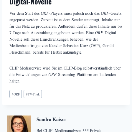
Digital-Novelle
Vor dem Start des
ORF
-Players muss jedoch noch das
ORF
-Gesetz
angepasst werden. Zurzeit ist es dem Sender untersagt, Inhalte nur
für das Netz zu produzieren. Außerdem dürfen diese Inhalte nur bis
7 Tage nach Ausstrahlung angeboten werden. Eine
ORF
-Digital-
Novelle soll diese Einschränkungen beheben, wie der
Medienbeauftragte von Kanzler Sebastian Kurz (ÖVP), Gerald
Fleischmann, bereits für Herbst ankündigte.
CLIP Mediaservice wird Sie im CLIP-Blog selbstverständlich über
die Entwicklungen zur
ORF
-Streaming-Plattform am laufenden
halten.
Schlagworte:
#
ORF
#
TV-Thek
Sandra Kaiser
Bei CLIP: Medienanalysen *** Privat: