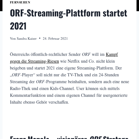
FERNSEHEN
ORF-Streaming-Plattform startet
2021
Von
Sandra Kaiser
24. Februar 2021
Österreichs öffentlich-rechtlicher Sender
ORF
will im
Kampf
gegen die Streaming-Riesen
wie Netflix und Co. nicht klein
beigeben und startet 2021 eine eigene Streaming-Plattform. Der
„
ORF
-Player“ soll nicht nur die TV-Thek und ein 24-Stunden
Streaming der
ORF
-Programme beinhalten, sondern auch eine neue
Radio-Thek und einen Kids-Channel. User können sich mittels
Kommentarfunktion und einem eigenen Channel für usergenerierte
Inhalte ebenso Gehör verschaffen.
Franz Manola – visionärer
ORF
-Stratege