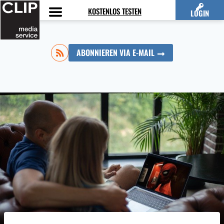
Zum
KOSTENLOS TESTEN
LOGIN
Inhalt
springen
ABONNIEREN VIA E-MAIL