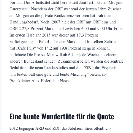
Format. Der Arbeitstitel steht bereits seit Juni fest: „Guten Morgen
Österreich“. Nachdem der ORF während der letzten Jahre Zuseher
am Morgen an die private Konkurrenz verloren hat, sah man
Handlungsbedarf. Noch 2007 hielt der ORF mit ORF eins und
ORF 2 27,8 Prozent Marktanteil zwischen 6:00 und 9:00 Uhr Früh.
Im ersten Halbjahr 2015 war dieser auf 17,3 Prozent
zurückgegangen. Puls 4 habe den Marktanteil im selben Zeitraum
mit „Cafe Puls“ von 14,2 auf 19,8 Prozent steigern können,
berichtete Die Presse. Man will ab 6 Uhr jede Woche aus einem
anderen Bundesland senden. Zusammenarbeiten werden die zentrale
Redaktion, die neun Landesstudios und die „ZiB“; das Ergebnis
„im besten Fall eine gute und bunte Mischung“ bieten, so
Projektleiter Alex Hofer, laut News.
Eine bunte Wundertüte für die Quote
2012 begingen ARD und ZDF das Jubiläum ihres öffentlich-