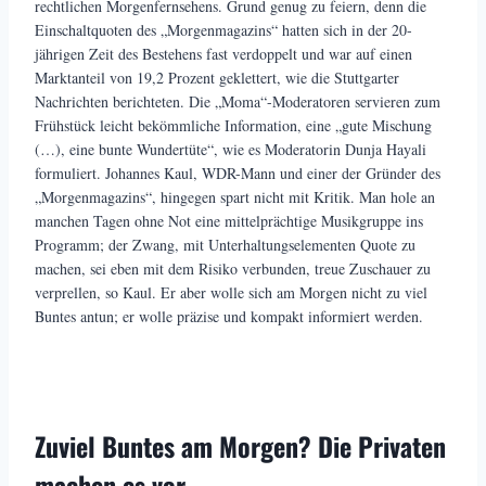
rechtlichen Morgenfernsehens. Grund genug zu feiern, denn die
Einschaltquoten des „Morgenmagazins“ hatten sich in der 20-
jährigen Zeit des Bestehens fast verdoppelt und war auf einen
Marktanteil von 19,2 Prozent geklettert, wie die Stuttgarter
Nachrichten berichteten. Die „Moma“-Moderatoren servieren zum
Frühstück leicht bekömmliche Information, eine „gute Mischung
(…), eine bunte Wundertüte“, wie es Moderatorin Dunja Hayali
formuliert. Johannes Kaul, WDR-Mann und einer der Gründer des
„Morgenmagazins“, hingegen spart nicht mit Kritik. Man hole an
manchen Tagen ohne Not eine mittelprächtige Musikgruppe ins
Programm; der Zwang, mit Unterhaltungselementen Quote zu
machen, sei eben mit dem Risiko verbunden, treue Zuschauer zu
verprellen, so Kaul. Er aber wolle sich am Morgen nicht zu viel
Buntes antun; er wolle präzise und kompakt informiert werden.
Zuviel Buntes am Morgen? Die Privaten
machen es vor