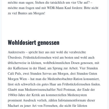
möchte man sagen; Stehen die tatsächlich um vier Uhr auf? –
möchte man fragen und mit WDR-Mann Kaul fordern: Bitte nicht
zu viel Buntes am Morgen!
Wohldosiert genossen
Andererseits – spricht hier aus mir wohl die verabreichte
Überdosis. Frühstücksfernsehen wird am besten und wohl auch
üblicherweise in kleinen, wohlbekömmlichen Dosen genossen, mit
der Kaffeetasse in der Hand, am Sprung zur Arbeit. Vier Stunden
Café Puls, zwei Stunden Servus am Morgen, drei Stunden Guten
Morgen Wien – hat man die Medienbeobachter-Ration konsumiert,
lässt sich schwerlich ein gutes Haar am Frühstücksfernsehen finden.
Glaubt man Medienwissenschaftler Neil Postman, der Ende der
1980er-Jahre der Kritik am kommerziellen Mediensystem
prominent Ausdruck verlieh, zählen Infotainmentformate dieser
Machart zu jener Art von Fernsehen, die nicht für Idioten