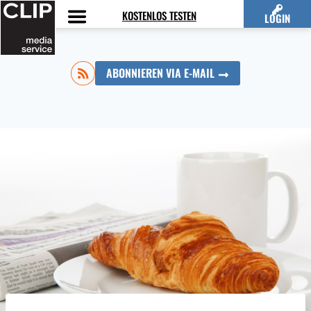
Zum
KOSTENLOS TESTEN
LOGIN
Inhalt
springen
ABONNIEREN VIA E-MAIL