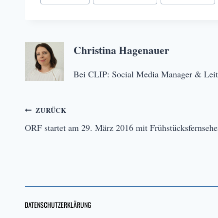
Christina Hagenauer
Bei CLIP: Social Media Manager & Leit
Beitragsnavigation
ZURÜCK
ORF startet am 29. März 2016 mit Frühstücksfernseh
DATENSCHUTZERKLÄRUNG