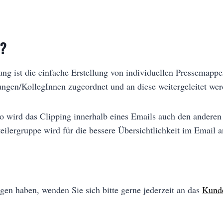
n?
ung ist die einfache Erstellung von individuellen Pressemapp
ngen/KollegInnen zugeordnet und an diese weitergeleitet wer
so wird das Clipping innerhalb eines Emails auch den anderen 
ilergruppe wird für die bessere Übersichtlichkeit im Email a
gen haben, wenden Sie sich bitte gerne jederzeit an das
Kund