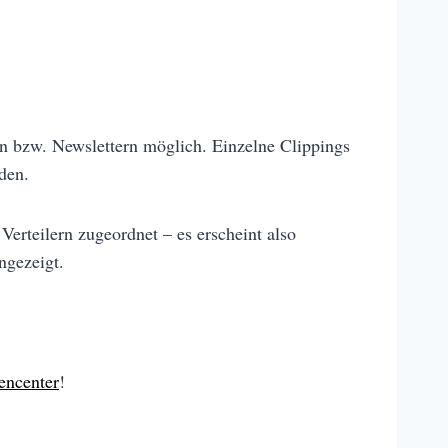
en bzw. Newslettern möglich. Einzelne Clippings
den.
Verteilern zugeordnet – es erscheint also
ngezeigt.
encenter
!