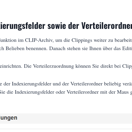
ierungsfelder sowie der Verteilerordne
 Funktion im CLIP-Archiv, um die Clippings weiter zu bearbei
ach Belieben benennen. Danach stehen sie Ihnen über das Edit
 einrichten. Die Verteilerzuordnung können Sie direkt bei Cl
e der Indexierungsfelder und der Verteilerordner beliebig ve
e die Indexierungsfelder oder Verteilerordner mit der Maus g