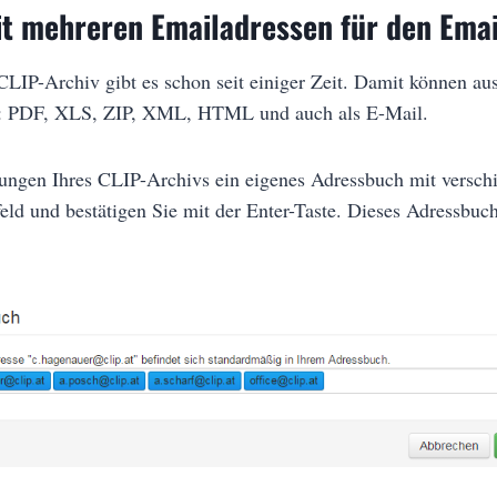
it mehreren Emailadressen für den Ema
CLIP-Archiv gibt es schon seit einiger Zeit. Damit können au
en: PDF, XLS, ZIP, XML, HTML und auch als E-Mail.
lungen Ihres CLIP-Archivs ein eigenes Adressbuch mit versc
eld und bestätigen Sie mit der Enter-Taste. Dieses Adressbuc