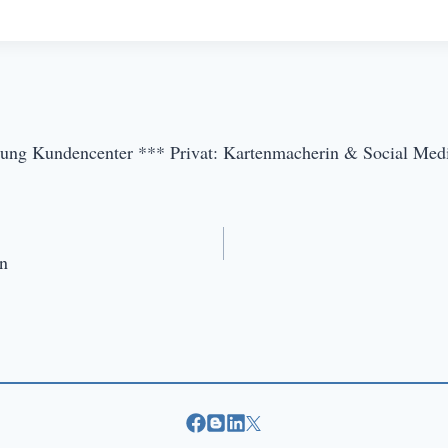
ung Kundencenter *** Privat: Kartenmacherin & Social Medi
en