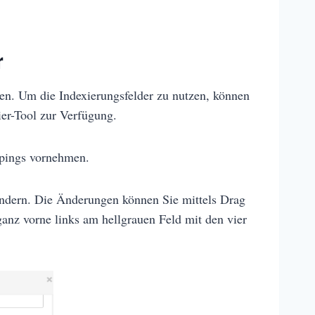
r
ten. Um die Indexierungsfelder zu nutzen, können
ier-Tool zur Verfügung.
ippings vornehmen.
rändern. Die Änderungen können Sie mittels Drag
anz vorne links am hellgrauen Feld mit den vier