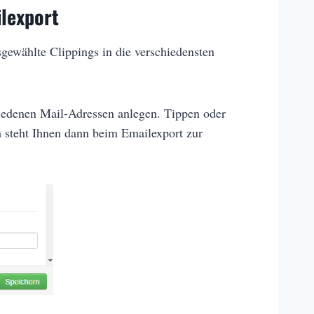
ilexport
sgewählte Clippings in die verschiedensten
hiedenen Mail-Adressen anlegen. Tippen oder
h steht Ihnen dann beim Emailexport zur