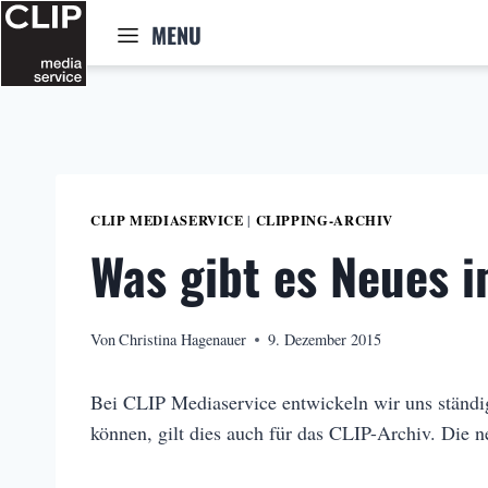
Zum
MENU
Inhalt
springen
CLIP MEDIASERVICE
CLIPPING-ARCHIV
|
Was gibt es Neues 
Von
Christina Hagenauer
9. Dezember 2015
Bei CLIP Mediaservice entwickeln wir uns ständig
können, gilt dies auch für das CLIP-Archiv. Die n