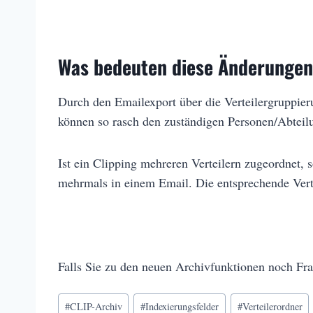
Was bedeuten diese Änderunge
Durch den Emailexport über die Verteilergruppier
können so rasch den zuständigen Personen/Abteilu
Ist ein Clipping mehreren Verteilern zugeordnet, 
mehrmals in einem Email. Die entsprechende Verte
Falls Sie zu den neuen Archivfunktionen noch Fra
Schlagworte:
#
CLIP-Archiv
#
Indexierungsfelder
#
Verteilerordner