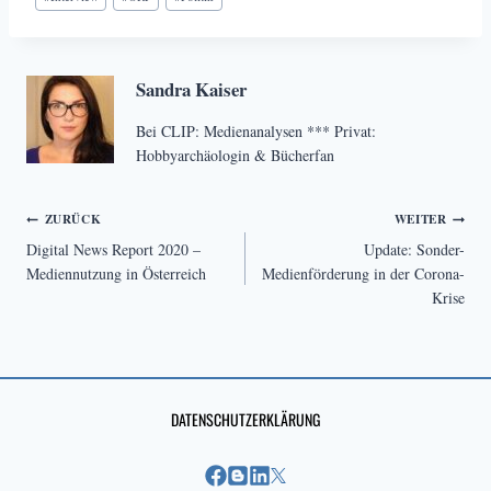
Sandra Kaiser
Bei CLIP: Medienanalysen *** Privat:
Hobbyarchäologin & Bücherfan
Beitragsnavigation
ZURÜCK
WEITER
Digital News Report 2020 –
Update: Sonder-
Mediennutzung in Österreich
Medienförderung in der Corona-
Krise
DATENSCHUTZERKLÄRUNG