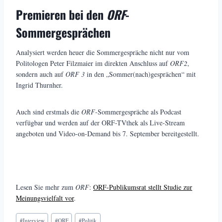
Premieren bei den
ORF
-
Sommergesprächen
Analysiert werden heuer die Sommergespräche nicht nur vom
Politologen Peter Filzmaier im direkten Anschluss auf
ORF2
,
sondern auch auf
ORF 3
in den „Sommer(nach)gesprächen“ mit
Ingrid Thurnher.
Auch sind erstmals die
ORF
-Sommergespräche als Podcast
verfügbar und werden auf der ORF-TVthek als Live-Stream
angeboten und Video-on-Demand bis 7. September bereitgestellt.
Lesen Sie mehr zum
ORF
:
ORF-Publikumsrat stellt Studie zur
Meinungsvielfalt vor
.
Schlagworte:
#
Interview
#
ORF
#
Politik