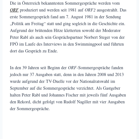
Die in Österreich bekanntesten Sommergespräche werden vom
ORF
produziert und werden seit 1981 auf
ORF2
ausgestrahlt. Das
erste Sommergespräch fand am 7. August 1981 in der Sendung
„Politik am Freitag“ statt und ging sogleich in die Geschichte ein.
Aufgrund der brütenden Hitze kletterten sowohl der Moderator
Peter Rabl als auch sein Gesprächspartner Norbert Steger von der
FPÖ im Laufe des Interviews in den Swimmingpool und führten
dort das Gespräch zu Ende.
In den 39 Jahren seit Beginn der
ORF
-Sommergespräche fanden
jedoch nur 37 Ausgaben statt, denn in den Jahren 2008 und 2013
wurde aufgrund der TV-Duelle vor der Nationalratswahl im
September auf die Sommergespräche verzichtet. Als Gastgeber
halten Peter Rabl und Johannes Fischer mit jeweils fünf Ausgaben
den Rekord, dicht gefolgt von Rudolf Nagiller mit vier Ausgaben
der Sommergespräche.