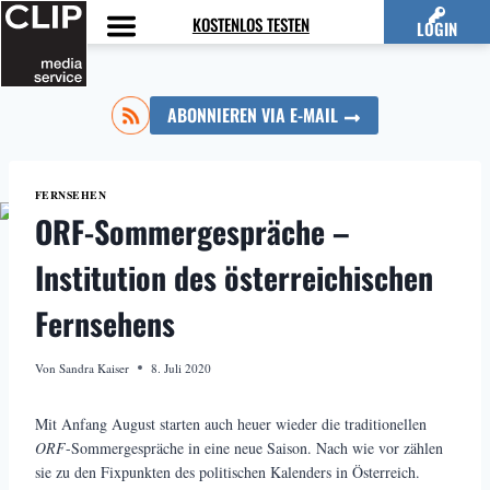
Zum
KOSTENLOS TESTEN
LOGIN
Inhalt
springen
ABONNIEREN VIA E-MAIL
FERNSEHEN
ORF-Sommergespräche –
Institution des österreichischen
Fernsehens
Von
Sandra Kaiser
8. Juli 2020
Mit Anfang August starten auch heuer wieder die traditionellen
ORF
-Sommergespräche in eine neue Saison. Nach wie vor zählen
sie zu den Fixpunkten des politischen Kalenders in Österreich.