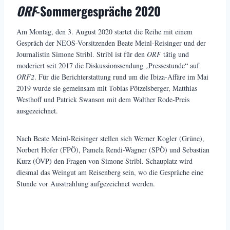
ORF
-Sommergespräche 2020
Am Montag, den 3. August 2020 startet die Reihe mit einem
Gespräch der NEOS-Vorsitzenden Beate Meinl-Reisinger und der
Journalistin Simone Stribl. Stribl ist für den
ORF
tätig und
moderiert seit 2017 die Diskussionssendung „Pressestunde“ auf
ORF2
. Für die Berichterstattung rund um die Ibiza-Affäre im Mai
2019 wurde sie gemeinsam mit Tobias Pötzelsberger, Matthias
Westhoff und Patrick Swanson mit dem Walther Rode-Preis
ausgezeichnet.
Nach Beate Meinl-Reisinger stellen sich Werner Kogler (Grüne),
Norbert Hofer (FPÖ), Pamela Rendi-Wagner (SPÖ) und Sebastian
Kurz (ÖVP) den Fragen von Simone Stribl. Schauplatz wird
diesmal das Weingut am Reisenberg sein, wo die Gespräche eine
Stunde vor Ausstrahlung aufgezeichnet werden.