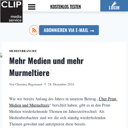
Zum
KOSTENLOS TESTEN
LOGIN
Inhalt
springen
ABONNIEREN VIA E-MAIL
MEDIENBRANCHE
Mehr Medien und mehr
Murmeltiere
Von
Christina Hagenauer
28. Dezember 2016
Wie wir bereits Anfang des Jahres in unserem Beitrag „
Über Print-
Medien und Murmeltiere
“ berichtet haben, gibt es in den Print-
Medien wiederkehrende Themen im Jahreszeitwechsel. Als
Medienbeobachter sind wir die sich ständig wiederholenden
Themen gewohnt und antizipieren diese bereits.