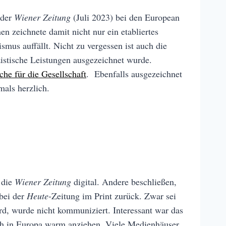
 der
Wiener Zeitung
(Juli 2023) bei den European
 zeichnete damit nicht nur ein etabliertes
us auffällt. Nicht zu vergessen ist auch die
stische Leistungen ausgezeichnet wurde.
che für die Gesellschaft
. Ebenfalls ausgezeichnet
mals herzlich.
 die
Wiener Zeitung
digital. Andere beschließen,
 bei der
Heute
-Zeitung im Print zurück. Zwar sei
ird, wurde nicht kommuniziert. Interessant war das
ch in Europa warm anziehen. Viele Medienhäuser