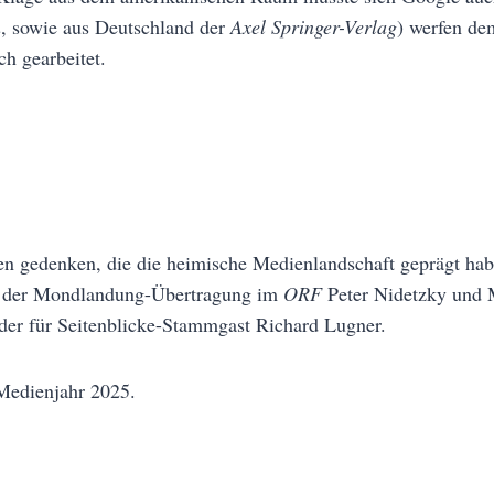
n
, sowie aus Deutschland der
Axel Springer-Verlag
) werfen de
h gearbeitet.
en gedenken, die die heimische Medienlandschaft geprägt hab
r der Mondlandung-Übertragung im
ORF
Peter Nidetzky und 
der für Seitenblicke-Stammgast Richard Lugner.
 Medienjahr 2025.