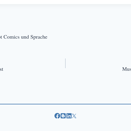
ebt Comics und Sprache
st
Mus