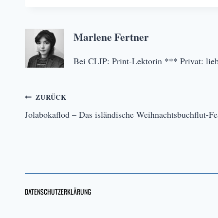
Marlene Fertner
Bei CLIP: Print-Lektorin *** Privat: li
Beitragsnavigation
ZURÜCK
Jolabokaflod – Das isländische Weihnachtsbuchflut-Fe
DATENSCHUTZERKLÄRUNG