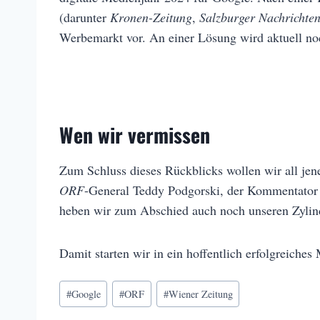
(darunter
Kronen-Zeitung
,
Salzburger Nachrichte
Werbemarkt vor. An einer Lösung wird aktuell noc
Wen wir vermissen
Zum Schluss dieses Rückblicks wollen wir all jen
ORF
-General Teddy Podgorski, der Kommentato
heben wir zum Abschied auch noch unseren Zylin
Damit starten wir in ein hoffentlich erfolgreiches
Schlagworte:
#
Google
#
ORF
#
Wiener Zeitung