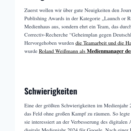
Zuerst wollen wir über gute Neuigkeiten den Jour
Publishing Awards in der Kategorie „Launch or Re
Medienhaus aus, sondern ehrt ein Team, das durch
Correctiv-Recherche “Geheimplan gegen Deutschla
Hervorgehoben wurden
die Teamarbeit und die Ha
Medienmanager des
wurde
Roland Weißmann als
Schwierigkeiten
Eine der größten Schwierigkeiten im Medienjahr 2
das Feld ohne großen Kampf zu räumen. So legte b
sie interessiert an der Verbesserung des digitale
digitale Medienjahr 2024 für Google. Nach eine